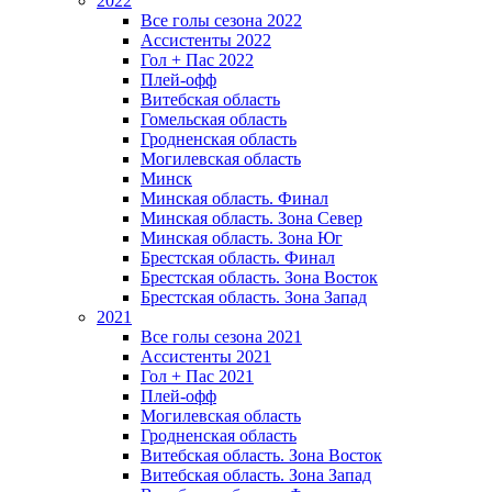
2022
Все голы сезона 2022
Ассистенты 2022
Гол + Пас 2022
Плей-офф
Витебская область
Гомельская область
Гродненская область
Могилевская область
Минск
Mинская область. Финал
Минская область. Зона Север
Минская область. Зона Юг
Брестская область. Финал
Брестская область. Зона Восток
Брестская область. Зона Запад
2021
Все голы сезона 2021
Ассистенты 2021
Гол + Пас 2021
Плей-офф
Могилевская область
Гродненская область
Витебская область. Зона Восток
Витебская область. Зона Запад