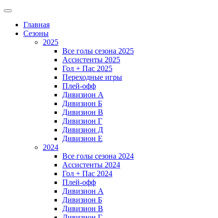
Главная
Сезоны
2025
Все голы сезона 2025
Ассистенты 2025
Гол + Пас 2025
Переходные игры
Плей-офф
Дивизион A
Дивизион Б
Дивизион В
Дивизион Г
Дивизион Д
Дивизион Е
2024
Все голы сезона 2024
Ассистенты 2024
Гол + Пас 2024
Плей-офф
Дивизион A
Дивизион Б
Дивизион В
Дивизион Г