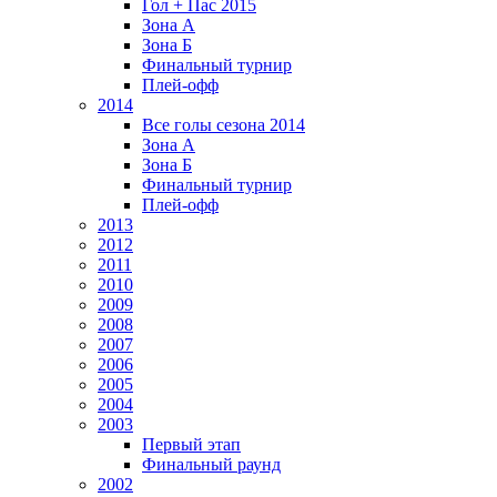
Гол + Пас 2015
Зона А
Зона Б
Финальный турнир
Плей-офф
2014
Все голы сезона 2014
Зона А
Зона Б
Финальный турнир
Плей-офф
2013
2012
2011
2010
2009
2008
2007
2006
2005
2004
2003
Первый этап
Финальный раунд
2002