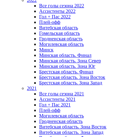
2022
Все голы сезона 2022
Ассистенты 2022
Гол + Пас 2022
Плей-офф
Витебская область
Гомельская область
Гродненская область
Могилевская область
Минск
Mинская область. Финал
Минская область. Зона Север
Минская область. Зона Юг
Брестская область. Финал
Брестская область. Зона Восток
Брестская область. Зона Запад
2021
Все голы сезона 2021
Ассистенты 2021
Гол + Пас 2021
Плей-офф
Могилевская область
Гродненская область
Витебская область. Зона Восток
Витебская область. Зона Запад