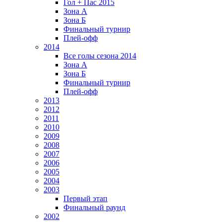
Гол + Пас 2015
Зона А
Зона Б
Финальный турнир
Плей-офф
2014
Все голы сезона 2014
Зона А
Зона Б
Финальный турнир
Плей-офф
2013
2012
2011
2010
2009
2008
2007
2006
2005
2004
2003
Первый этап
Финальный раунд
2002