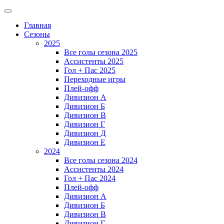
Главная
Сезоны
2025
Все голы сезона 2025
Ассистенты 2025
Гол + Пас 2025
Переходные игры
Плей-офф
Дивизион A
Дивизион Б
Дивизион В
Дивизион Г
Дивизион Д
Дивизион Е
2024
Все голы сезона 2024
Ассистенты 2024
Гол + Пас 2024
Плей-офф
Дивизион A
Дивизион Б
Дивизион В
Дивизион Г