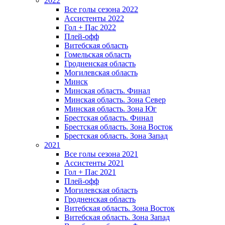
2022
Все голы сезона 2022
Ассистенты 2022
Гол + Пас 2022
Плей-офф
Витебская область
Гомельская область
Гродненская область
Могилевская область
Минск
Mинская область. Финал
Минская область. Зона Север
Минская область. Зона Юг
Брестская область. Финал
Брестская область. Зона Восток
Брестская область. Зона Запад
2021
Все голы сезона 2021
Ассистенты 2021
Гол + Пас 2021
Плей-офф
Могилевская область
Гродненская область
Витебская область. Зона Восток
Витебская область. Зона Запад