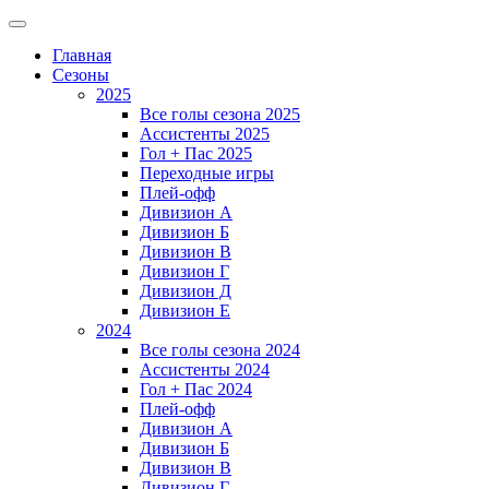
Главная
Сезоны
2025
Все голы сезона 2025
Ассистенты 2025
Гол + Пас 2025
Переходные игры
Плей-офф
Дивизион A
Дивизион Б
Дивизион В
Дивизион Г
Дивизион Д
Дивизион Е
2024
Все голы сезона 2024
Ассистенты 2024
Гол + Пас 2024
Плей-офф
Дивизион A
Дивизион Б
Дивизион В
Дивизион Г