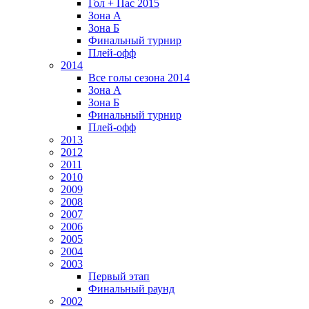
Гол + Пас 2015
Зона А
Зона Б
Финальный турнир
Плей-офф
2014
Все голы сезона 2014
Зона А
Зона Б
Финальный турнир
Плей-офф
2013
2012
2011
2010
2009
2008
2007
2006
2005
2004
2003
Первый этап
Финальный раунд
2002