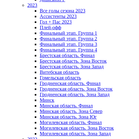
2023
Все голы сезона 2023
Ассистенты 2023
Гол + Пас 2023
Плей-офф
Финальный этап. Группа 1
Финальный этап. Группа 2
Финальный этап. Группа 3
Финальный этап. Группа 4
Брестская область. Финал
Брестская область. Зона Восток
Брестская область. Зона Запад
Витебская область
Гомельская область
Гродненская область. Финал
Гродненская область. Зона Восток
Гродненская область. Зона Запад
Минск
Минская область. Финал
Минская область. Зона Север
Минская область. Зона Юг
Могилевская область. Финал
Могилевская область. Зона Восток
Могилевская область. Зона Запад