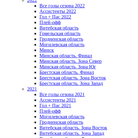
2022
Все голы сезона 2022
Ассистенты 2022
Гол + Пас 2022
Плей-офф
Витебская область
Гомельская область
Гродненская область
Могилевская область
Минск
Mинская область. Финал
Минская область. Зона Север
Минская область. Зона Юг
Брестская область. Финал
Брестская область. Зона Восток
Брестская область. Зона Запад
2021
Все голы сезона 2021
Ассистенты 2021
Гол + Пас 2021
Плей-офф
Могилевская область
Гродненская область
Витебская область. Зона Восток
Витебская область. Зона Запад