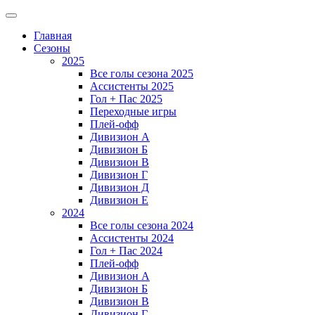
Главная
Сезоны
2025
Все голы сезона 2025
Ассистенты 2025
Гол + Пас 2025
Переходные игры
Плей-офф
Дивизион A
Дивизион Б
Дивизион В
Дивизион Г
Дивизион Д
Дивизион Е
2024
Все голы сезона 2024
Ассистенты 2024
Гол + Пас 2024
Плей-офф
Дивизион A
Дивизион Б
Дивизион В
Дивизион Г