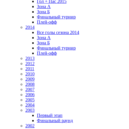
Гол + Пас 2015
Зона А
Зона Б
Финальный турнир
Плей-офф
2014
Все голы сезона 2014
Зона А
Зона Б
Финальный турнир
Плей-офф
2013
2012
2011
2010
2009
2008
2007
2006
2005
2004
2003
Первый этап
Финальный раунд
2002