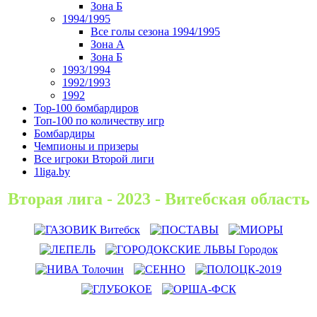
Зона Б
1994/1995
Все голы сезона 1994/1995
Зона А
Зона Б
1993/1994
1992/1993
1992
Top-100 бомбардиров
Топ-100 по количеству игр
Бомбардиры
Чемпионы и призеры
Все игроки Второй лиги
1liga.by
Вторая лига - 2023 - Витебская область