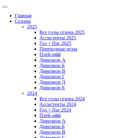
Главная
Сезоны
2025
Все голы сезона 2025
Ассистенты 2025
Гол + Пас 2025
Переходные игры
Плей-офф
Дивизион A
Дивизион Б
Дивизион В
Дивизион Г
Дивизион Д
Дивизион Е
2024
Все голы сезона 2024
Ассистенты 2024
Гол + Пас 2024
Плей-офф
Дивизион A
Дивизион Б
Дивизион В
Дивизион Г