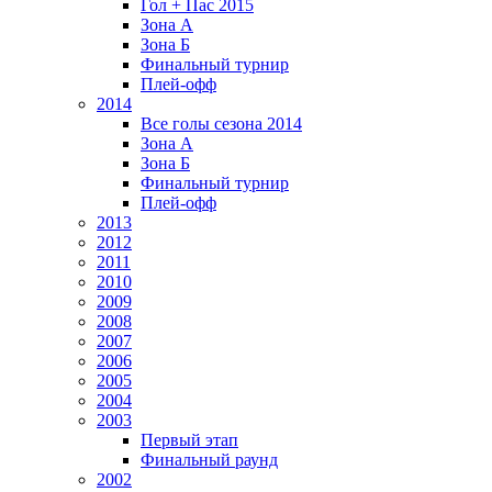
Гол + Пас 2015
Зона А
Зона Б
Финальный турнир
Плей-офф
2014
Все голы сезона 2014
Зона А
Зона Б
Финальный турнир
Плей-офф
2013
2012
2011
2010
2009
2008
2007
2006
2005
2004
2003
Первый этап
Финальный раунд
2002