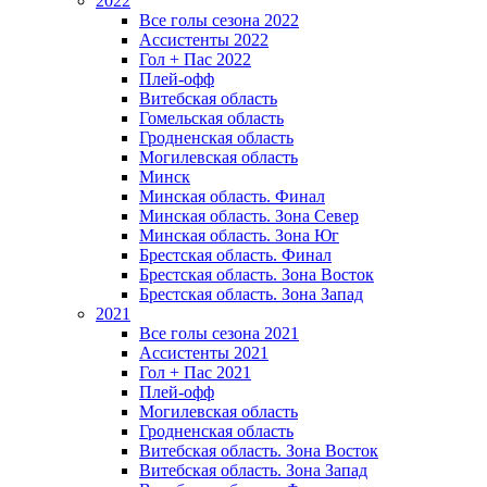
2022
Все голы сезона 2022
Ассистенты 2022
Гол + Пас 2022
Плей-офф
Витебская область
Гомельская область
Гродненская область
Могилевская область
Минск
Mинская область. Финал
Минская область. Зона Север
Минская область. Зона Юг
Брестская область. Финал
Брестская область. Зона Восток
Брестская область. Зона Запад
2021
Все голы сезона 2021
Ассистенты 2021
Гол + Пас 2021
Плей-офф
Могилевская область
Гродненская область
Витебская область. Зона Восток
Витебская область. Зона Запад