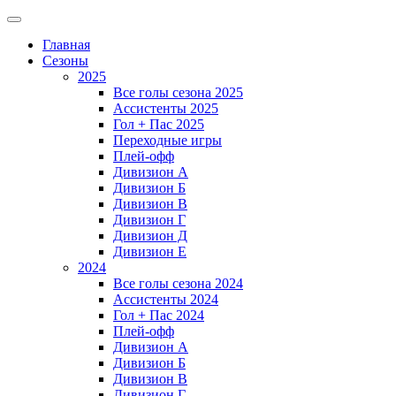
Главная
Сезоны
2025
Все голы сезона 2025
Ассистенты 2025
Гол + Пас 2025
Переходные игры
Плей-офф
Дивизион A
Дивизион Б
Дивизион В
Дивизион Г
Дивизион Д
Дивизион Е
2024
Все голы сезона 2024
Ассистенты 2024
Гол + Пас 2024
Плей-офф
Дивизион A
Дивизион Б
Дивизион В
Дивизион Г