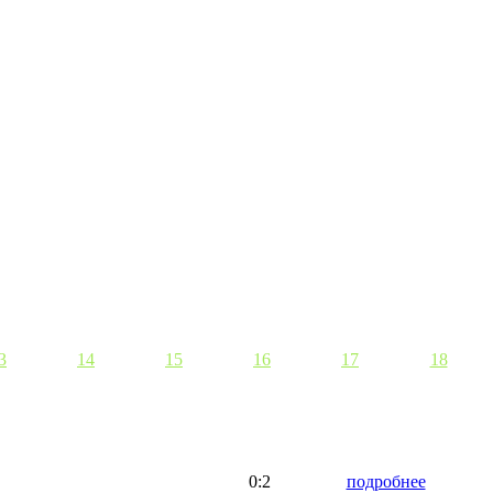
3
14
15
16
17
18
0:2
подробнее