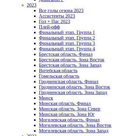
2023
Все голы сезона 2023
Ассистенты 2023
Гол + Пас 2023
Плей-офф
Финальный этап. Группа 1
Финальный этап. Группа 2
Финальный этап. Группа 3
Финальный этап. Группа 4
Брестская область. Финал
Брестская область. Зона Восток
Брестская область. Зона Запад
Витебская область
Гомельская область
Гродненская область. Финал
Гродненская область. Зона Восток
Гродненская область. Зона Запад
Минск
Минская область. Финал
Минская область. Зона Север
Минская область. Зона Юг
Могилевская область. Финал
Могилевская область. Зона Восток
Могилевская область. Зона Запад