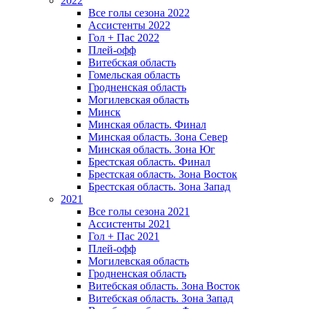
2022
Все голы сезона 2022
Ассистенты 2022
Гол + Пас 2022
Плей-офф
Витебская область
Гомельская область
Гродненская область
Могилевская область
Минск
Mинская область. Финал
Минская область. Зона Север
Минская область. Зона Юг
Брестская область. Финал
Брестская область. Зона Восток
Брестская область. Зона Запад
2021
Все голы сезона 2021
Ассистенты 2021
Гол + Пас 2021
Плей-офф
Могилевская область
Гродненская область
Витебская область. Зона Восток
Витебская область. Зона Запад