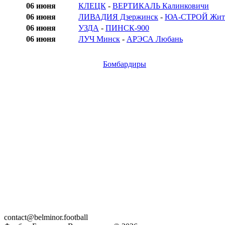
06 июня
КЛЕЦК
-
ВЕРТИКАЛЬ Калинковичи
06 июня
ЛИВАДИЯ Дзержинск
-
ЮА-СТРОЙ Жит
06 июня
УЗДА
-
ПИНСК-900
06 июня
ЛУЧ Минск
-
АРЭСА Любань
Бомбардиры
contact@belminor.football