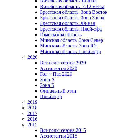
Витебская область. Финал
Витебская область. 7-12 места
Брестская область. Зона Восток
Брестская область. Зона Запад
Брестская область. Финал
Брестская область. Плей-офф
Гомельская область
Минская область. Зона Север
Минская область. Зона Юг
Минская область. Плей-офф
2020
Все голы сезона 2020
Ассистенты 2020
Гол + Пас 2020
Зона А
Зона Б
Финальный этап
Плей-офф
2019
2018
2017
2016
2015
Все голы сезона 2015
Ассистенты 2015