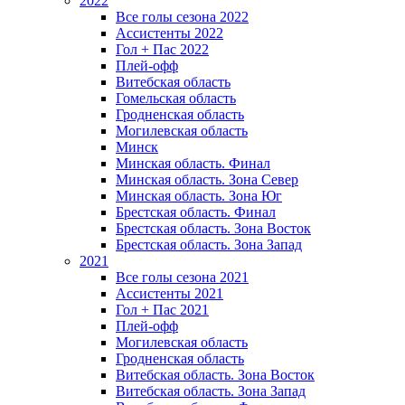
2022
Все голы сезона 2022
Ассистенты 2022
Гол + Пас 2022
Плей-офф
Витебская область
Гомельская область
Гродненская область
Могилевская область
Минск
Mинская область. Финал
Минская область. Зона Север
Минская область. Зона Юг
Брестская область. Финал
Брестская область. Зона Восток
Брестская область. Зона Запад
2021
Все голы сезона 2021
Ассистенты 2021
Гол + Пас 2021
Плей-офф
Могилевская область
Гродненская область
Витебская область. Зона Восток
Витебская область. Зона Запад