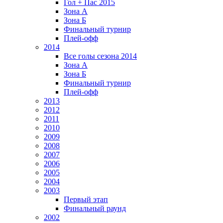
Гол + Пас 2015
Зона А
Зона Б
Финальный турнир
Плей-офф
2014
Все голы сезона 2014
Зона А
Зона Б
Финальный турнир
Плей-офф
2013
2012
2011
2010
2009
2008
2007
2006
2005
2004
2003
Первый этап
Финальный раунд
2002