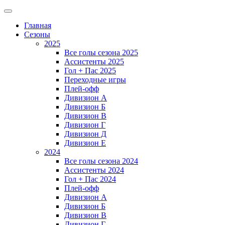
Главная
Сезоны
2025
Все голы сезона 2025
Ассистенты 2025
Гол + Пас 2025
Переходные игры
Плей-офф
Дивизион A
Дивизион Б
Дивизион В
Дивизион Г
Дивизион Д
Дивизион Е
2024
Все голы сезона 2024
Ассистенты 2024
Гол + Пас 2024
Плей-офф
Дивизион A
Дивизион Б
Дивизион В
Дивизион Г