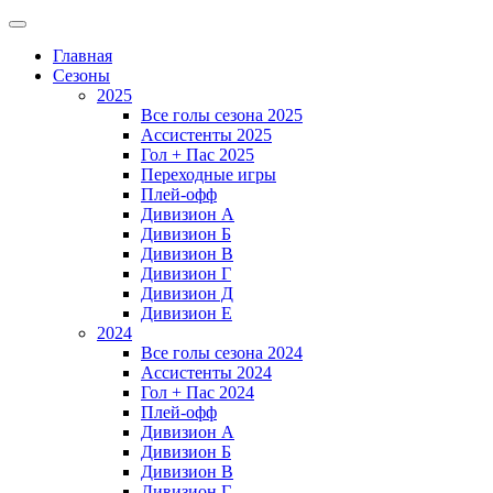
Главная
Сезоны
2025
Все голы сезона 2025
Ассистенты 2025
Гол + Пас 2025
Переходные игры
Плей-офф
Дивизион A
Дивизион Б
Дивизион В
Дивизион Г
Дивизион Д
Дивизион Е
2024
Все голы сезона 2024
Ассистенты 2024
Гол + Пас 2024
Плей-офф
Дивизион A
Дивизион Б
Дивизион В
Дивизион Г