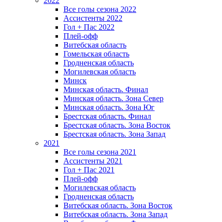
2022
Все голы сезона 2022
Ассистенты 2022
Гол + Пас 2022
Плей-офф
Витебская область
Гомельская область
Гродненская область
Могилевская область
Минск
Mинская область. Финал
Минская область. Зона Север
Минская область. Зона Юг
Брестская область. Финал
Брестская область. Зона Восток
Брестская область. Зона Запад
2021
Все голы сезона 2021
Ассистенты 2021
Гол + Пас 2021
Плей-офф
Могилевская область
Гродненская область
Витебская область. Зона Восток
Витебская область. Зона Запад