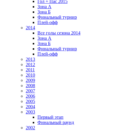
Гол + Пас 2015
Зона А
Зона Б
Финальный турнир
Плей-офф
2014
Все голы сезона 2014
Зона А
Зона Б
Финальный турнир
Плей-офф
2013
2012
2011
2010
2009
2008
2007
2006
2005
2004
2003
Первый этап
Финальный раунд
2002