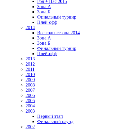
Гол + Пас 2015
Зона А
Зона Б
Финальный турнир
Плей-офф
2014
Все голы сезона 2014
Зона А
Зона Б
Финальный турнир
Плей-офф
2013
2012
2011
2010
2009
2008
2007
2006
2005
2004
2003
Первый этап
Финальный раунд
2002