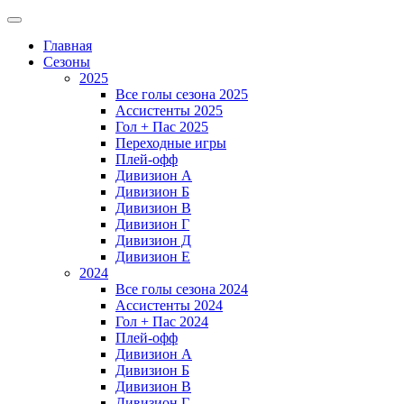
Главная
Сезоны
2025
Все голы сезона 2025
Ассистенты 2025
Гол + Пас 2025
Переходные игры
Плей-офф
Дивизион A
Дивизион Б
Дивизион В
Дивизион Г
Дивизион Д
Дивизион Е
2024
Все голы сезона 2024
Ассистенты 2024
Гол + Пас 2024
Плей-офф
Дивизион A
Дивизион Б
Дивизион В
Дивизион Г