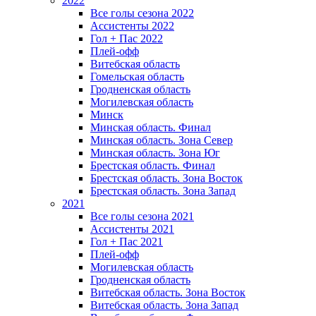
2022
Все голы сезона 2022
Ассистенты 2022
Гол + Пас 2022
Плей-офф
Витебская область
Гомельская область
Гродненская область
Могилевская область
Минск
Mинская область. Финал
Минская область. Зона Север
Минская область. Зона Юг
Брестская область. Финал
Брестская область. Зона Восток
Брестская область. Зона Запад
2021
Все голы сезона 2021
Ассистенты 2021
Гол + Пас 2021
Плей-офф
Могилевская область
Гродненская область
Витебская область. Зона Восток
Витебская область. Зона Запад