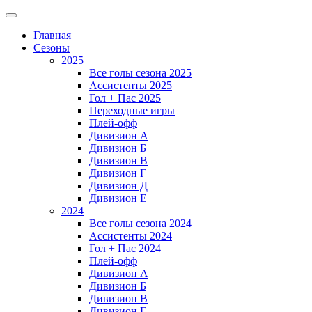
Главная
Сезоны
2025
Все голы сезона 2025
Ассистенты 2025
Гол + Пас 2025
Переходные игры
Плей-офф
Дивизион A
Дивизион Б
Дивизион В
Дивизион Г
Дивизион Д
Дивизион Е
2024
Все голы сезона 2024
Ассистенты 2024
Гол + Пас 2024
Плей-офф
Дивизион A
Дивизион Б
Дивизион В
Дивизион Г