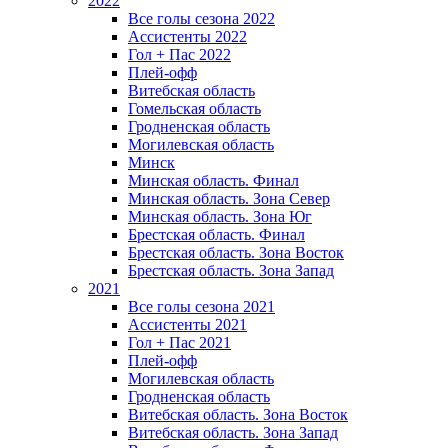
2022
Все голы сезона 2022
Ассистенты 2022
Гол + Пас 2022
Плей-офф
Витебская область
Гомельская область
Гродненская область
Могилевская область
Минск
Mинская область. Финал
Минская область. Зона Север
Минская область. Зона Юг
Брестская область. Финал
Брестская область. Зона Восток
Брестская область. Зона Запад
2021
Все голы сезона 2021
Ассистенты 2021
Гол + Пас 2021
Плей-офф
Могилевская область
Гродненская область
Витебская область. Зона Восток
Витебская область. Зона Запад