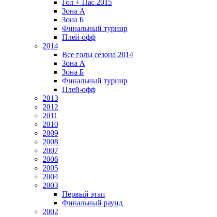
Гол + Пас 2015
Зона А
Зона Б
Финальный турнир
Плей-офф
2014
Все голы сезона 2014
Зона А
Зона Б
Финальный турнир
Плей-офф
2013
2012
2011
2010
2009
2008
2007
2006
2005
2004
2003
Первый этап
Финальный раунд
2002