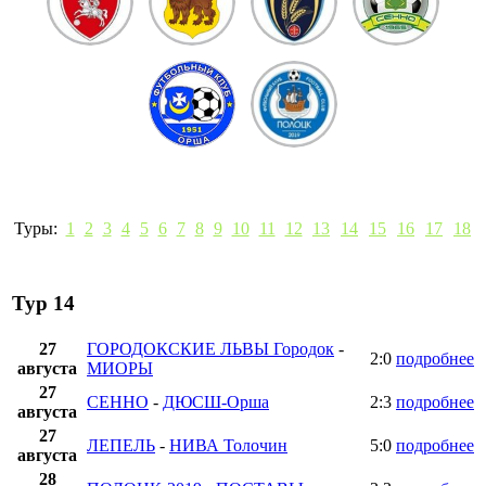
Туры:
1
2
3
4
5
6
7
8
9
10
11
12
13
14
15
16
17
18
Тур 14
27
ГОРОДОКСКИЕ ЛЬВЫ Городок
-
2:0
подробнее
августа
МИОРЫ
27
СЕННО
-
ДЮСШ-Орша
2:3
подробнее
августа
27
ЛЕПЕЛЬ
-
НИВА Толочин
5:0
подробнее
августа
28