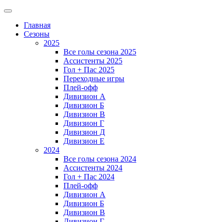
Главная
Сезоны
2025
Все голы сезона 2025
Ассистенты 2025
Гол + Пас 2025
Переходные игры
Плей-офф
Дивизион A
Дивизион Б
Дивизион В
Дивизион Г
Дивизион Д
Дивизион Е
2024
Все голы сезона 2024
Ассистенты 2024
Гол + Пас 2024
Плей-офф
Дивизион A
Дивизион Б
Дивизион В
Дивизион Г