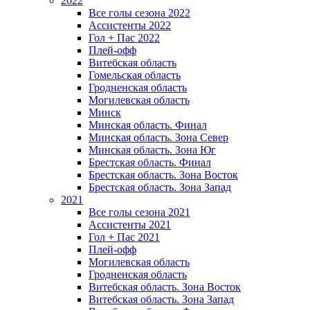
2022
Все голы сезона 2022
Ассистенты 2022
Гол + Пас 2022
Плей-офф
Витебская область
Гомельская область
Гродненская область
Могилевская область
Минск
Mинская область. Финал
Минская область. Зона Север
Минская область. Зона Юг
Брестская область. Финал
Брестская область. Зона Восток
Брестская область. Зона Запад
2021
Все голы сезона 2021
Ассистенты 2021
Гол + Пас 2021
Плей-офф
Могилевская область
Гродненская область
Витебская область. Зона Восток
Витебская область. Зона Запад