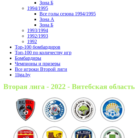
Зона Б
1994/1995
Все голы сезона 1994/1995
Зона А
Зона Б
1993/1994
1992/1993
1992
Top-100 бомбардиров
Топ-100 по количеству игр
Бомбардиры
Чемпионы и призеры
Все игроки Второй лиги
1liga.by
Вторая лига - 2022 - Витебская область