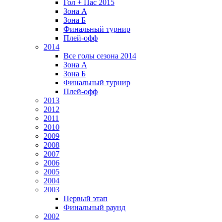
Гол + Пас 2015
Зона А
Зона Б
Финальный турнир
Плей-офф
2014
Все голы сезона 2014
Зона А
Зона Б
Финальный турнир
Плей-офф
2013
2012
2011
2010
2009
2008
2007
2006
2005
2004
2003
Первый этап
Финальный раунд
2002