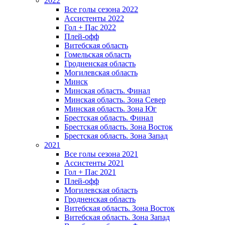
2022
Все голы сезона 2022
Ассистенты 2022
Гол + Пас 2022
Плей-офф
Витебская область
Гомельская область
Гродненская область
Могилевская область
Минск
Mинская область. Финал
Минская область. Зона Север
Минская область. Зона Юг
Брестская область. Финал
Брестская область. Зона Восток
Брестская область. Зона Запад
2021
Все голы сезона 2021
Ассистенты 2021
Гол + Пас 2021
Плей-офф
Могилевская область
Гродненская область
Витебская область. Зона Восток
Витебская область. Зона Запад