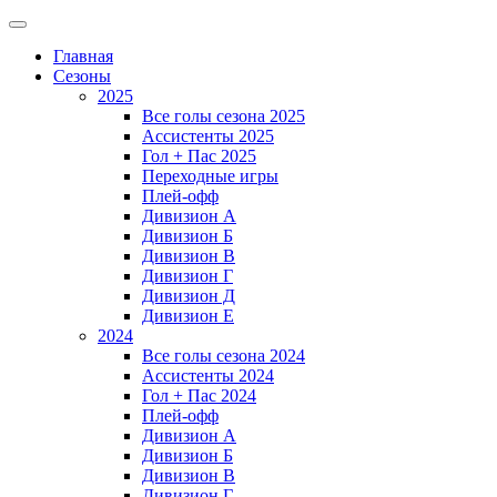
Главная
Сезоны
2025
Все голы сезона 2025
Ассистенты 2025
Гол + Пас 2025
Переходные игры
Плей-офф
Дивизион A
Дивизион Б
Дивизион В
Дивизион Г
Дивизион Д
Дивизион Е
2024
Все голы сезона 2024
Ассистенты 2024
Гол + Пас 2024
Плей-офф
Дивизион A
Дивизион Б
Дивизион В
Дивизион Г