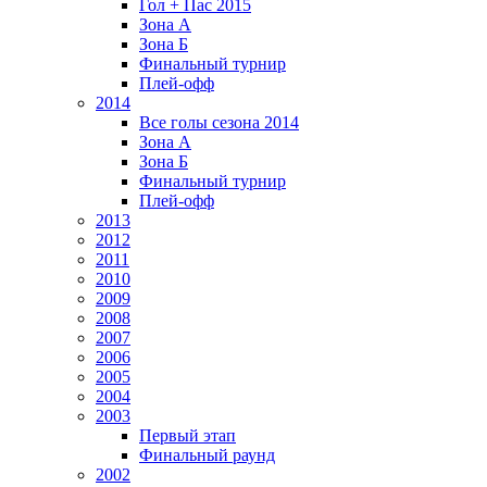
Гол + Пас 2015
Зона А
Зона Б
Финальный турнир
Плей-офф
2014
Все голы сезона 2014
Зона А
Зона Б
Финальный турнир
Плей-офф
2013
2012
2011
2010
2009
2008
2007
2006
2005
2004
2003
Первый этап
Финальный раунд
2002