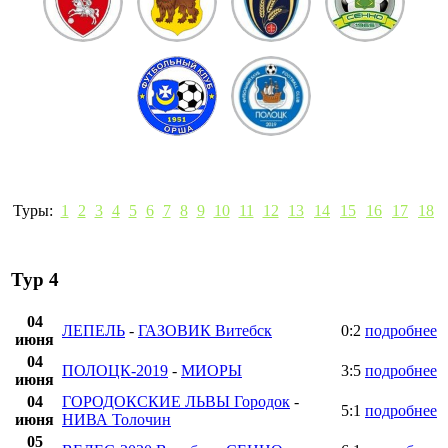
Туры:
1
2
3
4
5
6
7
8
9
10
11
12
13
14
15
16
17
18
Тур 4
04
ЛЕПЕЛЬ
-
ГАЗОВИК Витебск
0:2
подробнее
июня
04
ПОЛОЦК-2019
-
МИОРЫ
3:5
подробнее
июня
04
ГОРОДОКСКИЕ ЛЬВЫ Городок
-
5:1
подробнее
июня
НИВА Толочин
05