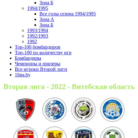
Зона Б
1994/1995
Все голы сезона 1994/1995
Зона А
Зона Б
1993/1994
1992/1993
1992
Top-100 бомбардиров
Топ-100 по количеству игр
Бомбардиры
Чемпионы и призеры
Все игроки Второй лиги
1liga.by
Вторая лига - 2022 - Витебская область