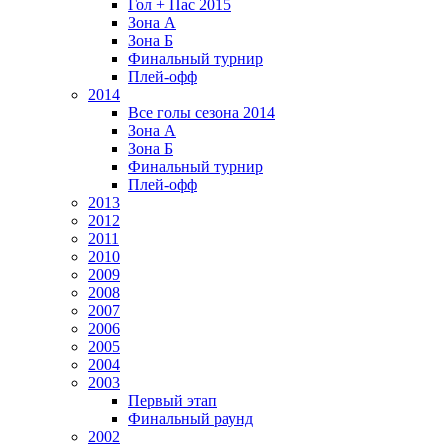
Гол + Пас 2015
Зона А
Зона Б
Финальный турнир
Плей-офф
2014
Все голы сезона 2014
Зона А
Зона Б
Финальный турнир
Плей-офф
2013
2012
2011
2010
2009
2008
2007
2006
2005
2004
2003
Первый этап
Финальный раунд
2002