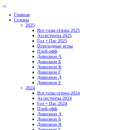
Главная
Сезоны
2025
Все голы сезона 2025
Ассистенты 2025
Гол + Пас 2025
Переходные игры
Плей-офф
Дивизион A
Дивизион Б
Дивизион В
Дивизион Г
Дивизион Д
Дивизион Е
2024
Все голы сезона 2024
Ассистенты 2024
Гол + Пас 2024
Плей-офф
Дивизион A
Дивизион Б
Дивизион В
Дивизион Г