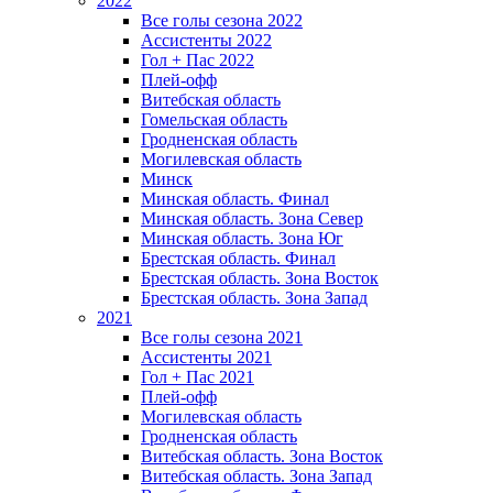
2022
Все голы сезона 2022
Ассистенты 2022
Гол + Пас 2022
Плей-офф
Витебская область
Гомельская область
Гродненская область
Могилевская область
Минск
Mинская область. Финал
Минская область. Зона Север
Минская область. Зона Юг
Брестская область. Финал
Брестская область. Зона Восток
Брестская область. Зона Запад
2021
Все голы сезона 2021
Ассистенты 2021
Гол + Пас 2021
Плей-офф
Могилевская область
Гродненская область
Витебская область. Зона Восток
Витебская область. Зона Запад