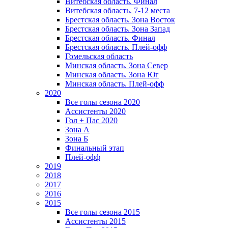
Витебская область. Финал
Витебская область. 7-12 места
Брестская область. Зона Восток
Брестская область. Зона Запад
Брестская область. Финал
Брестская область. Плей-офф
Гомельская область
Минская область. Зона Север
Минская область. Зона Юг
Минская область. Плей-офф
2020
Все голы сезона 2020
Ассистенты 2020
Гол + Пас 2020
Зона А
Зона Б
Финальный этап
Плей-офф
2019
2018
2017
2016
2015
Все голы сезона 2015
Ассистенты 2015