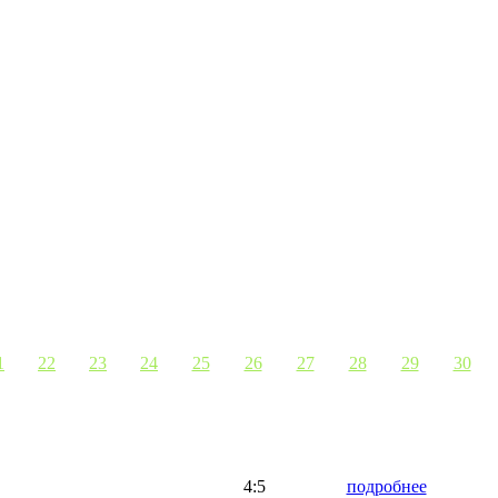
1
22
23
24
25
26
27
28
29
30
4:5
подробнее