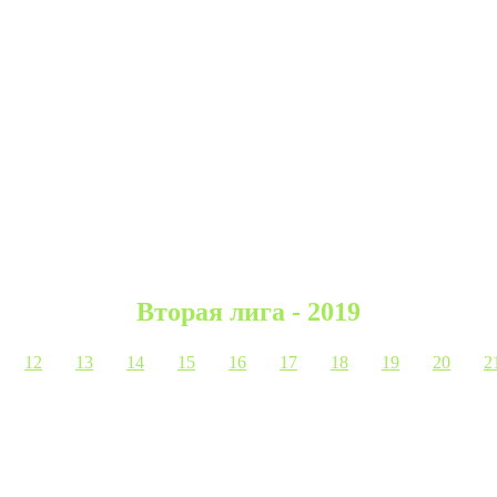
Вторая лига - 2019
12
13
14
15
16
17
18
19
20
2