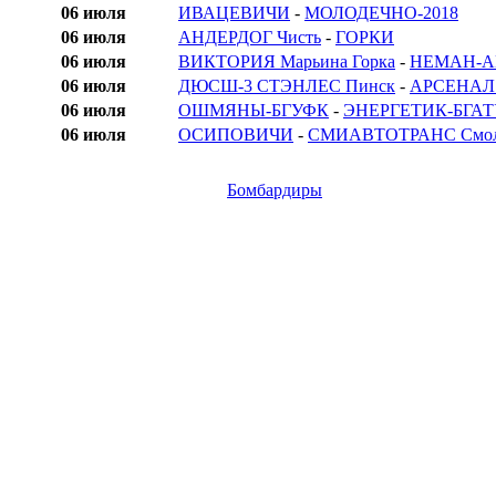
06 июля
ИВАЦЕВИЧИ
-
МОЛОДЕЧНО-2018
06 июля
АНДЕРДОГ Чисть
-
ГОРКИ
06 июля
ВИКТОРИЯ Марьина Горка
-
НЕМАН-АГ
06 июля
ДЮСШ-3 СТЭНЛЕС Пинск
-
АРСЕНАЛ 
06 июля
ОШМЯНЫ-БГУФК
-
ЭНЕРГЕТИК-БГАТ
06 июля
ОСИПОВИЧИ
-
СМИАВТОТРАНС Смол
Бомбардиры