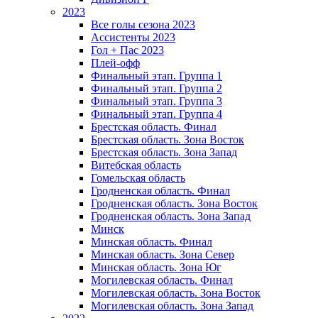
2023
Все голы сезона 2023
Ассистенты 2023
Гол + Пас 2023
Плей-офф
Финальный этап. Группа 1
Финальный этап. Группа 2
Финальный этап. Группа 3
Финальный этап. Группа 4
Брестская область. Финал
Брестская область. Зона Восток
Брестская область. Зона Запад
Витебская область
Гомельская область
Гродненская область. Финал
Гродненская область. Зона Восток
Гродненская область. Зона Запад
Минск
Минская область. Финал
Минская область. Зона Север
Минская область. Зона Юг
Могилевская область. Финал
Могилевская область. Зона Восток
Могилевская область. Зона Запад