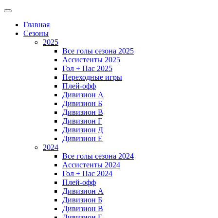
Главная
Сезоны
2025
Все голы сезона 2025
Ассистенты 2025
Гол + Пас 2025
Переходные игры
Плей-офф
Дивизион A
Дивизион Б
Дивизион В
Дивизион Г
Дивизион Д
Дивизион Е
2024
Все голы сезона 2024
Ассистенты 2024
Гол + Пас 2024
Плей-офф
Дивизион A
Дивизион Б
Дивизион В
Дивизион Г