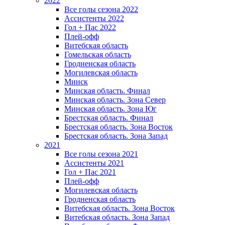
2022
Все голы сезона 2022
Ассистенты 2022
Гол + Пас 2022
Плей-офф
Витебская область
Гомельская область
Гродненская область
Могилевская область
Минск
Mинская область. Финал
Минская область. Зона Север
Минская область. Зона Юг
Брестская область. Финал
Брестская область. Зона Восток
Брестская область. Зона Запад
2021
Все голы сезона 2021
Ассистенты 2021
Гол + Пас 2021
Плей-офф
Могилевская область
Гродненская область
Витебская область. Зона Восток
Витебская область. Зона Запад