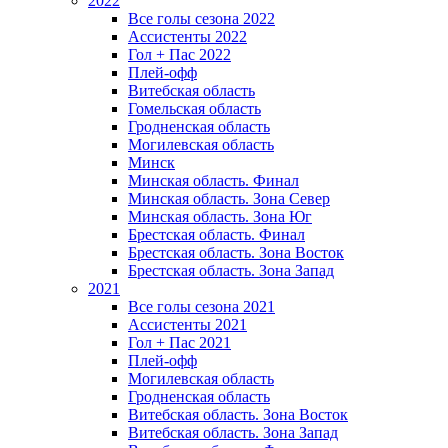
2022
Все голы сезона 2022
Ассистенты 2022
Гол + Пас 2022
Плей-офф
Витебская область
Гомельская область
Гродненская область
Могилевская область
Минск
Mинская область. Финал
Минская область. Зона Север
Минская область. Зона Юг
Брестская область. Финал
Брестская область. Зона Восток
Брестская область. Зона Запад
2021
Все голы сезона 2021
Ассистенты 2021
Гол + Пас 2021
Плей-офф
Могилевская область
Гродненская область
Витебская область. Зона Восток
Витебская область. Зона Запад