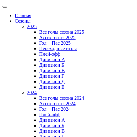
Главная
Сезоны
2025
Все голы сезона 2025
Ассистенты 2025
Гол + Пас 2025
Переходные игры
Плей-офф
Дивизион A
Дивизион Б
Дивизион В
Дивизион Г
Дивизион Д
Дивизион Е
2024
Все голы сезона 2024
Ассистенты 2024
Гол + Пас 2024
Плей-офф
Дивизион A
Дивизион Б
Дивизион В
Дивизион Г