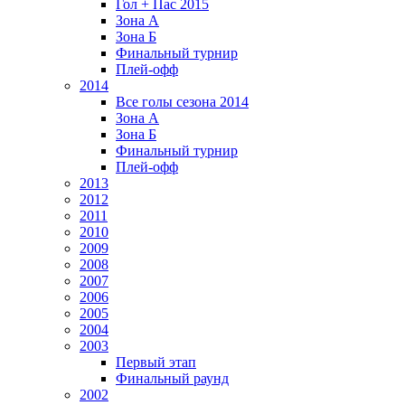
Гол + Пас 2015
Зона А
Зона Б
Финальный турнир
Плей-офф
2014
Все голы сезона 2014
Зона А
Зона Б
Финальный турнир
Плей-офф
2013
2012
2011
2010
2009
2008
2007
2006
2005
2004
2003
Первый этап
Финальный раунд
2002