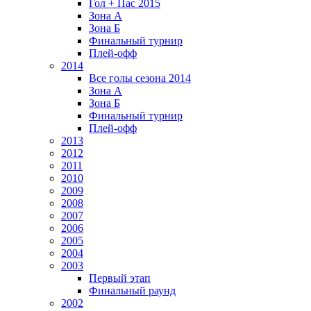
Гол + Пас 2015
Зона А
Зона Б
Финальный турнир
Плей-офф
2014
Все голы сезона 2014
Зона А
Зона Б
Финальный турнир
Плей-офф
2013
2012
2011
2010
2009
2008
2007
2006
2005
2004
2003
Первый этап
Финальный раунд
2002