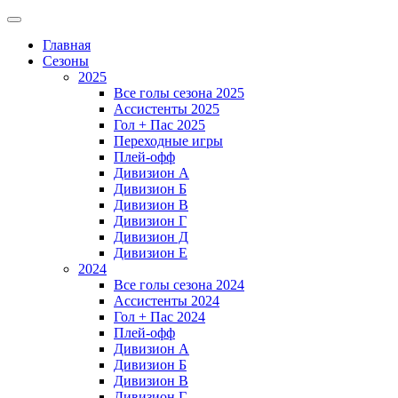
Главная
Сезоны
2025
Все голы сезона 2025
Ассистенты 2025
Гол + Пас 2025
Переходные игры
Плей-офф
Дивизион A
Дивизион Б
Дивизион В
Дивизион Г
Дивизион Д
Дивизион Е
2024
Все голы сезона 2024
Ассистенты 2024
Гол + Пас 2024
Плей-офф
Дивизион A
Дивизион Б
Дивизион В
Дивизион Г