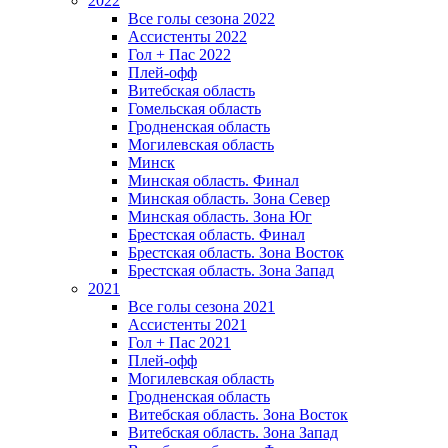
2022
Все голы сезона 2022
Ассистенты 2022
Гол + Пас 2022
Плей-офф
Витебская область
Гомельская область
Гродненская область
Могилевская область
Минск
Mинская область. Финал
Минская область. Зона Север
Минская область. Зона Юг
Брестская область. Финал
Брестская область. Зона Восток
Брестская область. Зона Запад
2021
Все голы сезона 2021
Ассистенты 2021
Гол + Пас 2021
Плей-офф
Могилевская область
Гродненская область
Витебская область. Зона Восток
Витебская область. Зона Запад