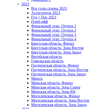
2023
Все голы сезона 2023
Ассистенты 2023
Гол + Пас 2023
Плей-офф
Финальный этап. Группа 1
Финальный этап. Группа 2
Финальный этап. Группа 3
Финальный этап. Группа 4
Брестская область. Финал
Брестская область. Зона Восток
Брестская область. Зона Запад
Витебская область
Гомельская область
Гродненская область. Финал
Гродненская область. Зона Восток
Гродненская область. Зона Запад
Минск
Минская область. Финал
Минская область. Зона Север
Минская область. Зона Юг
Могилевская область. Финал
Могилевская область. Зона Восток
Могилевская область. Зона Запад