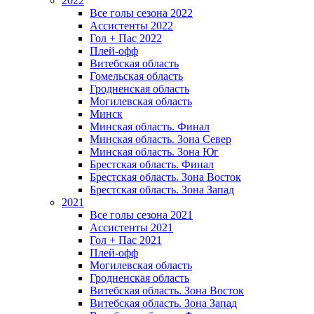
2022
Все голы сезона 2022
Ассистенты 2022
Гол + Пас 2022
Плей-офф
Витебская область
Гомельская область
Гродненская область
Могилевская область
Минск
Mинская область. Финал
Минская область. Зона Север
Минская область. Зона Юг
Брестская область. Финал
Брестская область. Зона Восток
Брестская область. Зона Запад
2021
Все голы сезона 2021
Ассистенты 2021
Гол + Пас 2021
Плей-офф
Могилевская область
Гродненская область
Витебская область. Зона Восток
Витебская область. Зона Запад