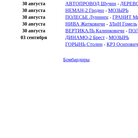
30 августа
АВТОПРОВОД Щучин
-
ДЕРЕВ
30 августа
НЕМАН-2 Гродно
-
МОЗЫРЬ
30 августа
ПОЛЕСЬЕ Лунинец
-
ГРАНИТ М
30 августа
НИВА Житковичи
-
ЗЛиН Гомель
30 августа
ВЕРТИКАЛЬ Калинковичи
-
ПОЛ
03 сентября
ДИНАМО-2 Брест
-
МОЗЫРЬ
ГОРЫНЬ Столин
-
КРЗ Осипови
Бомбардиры