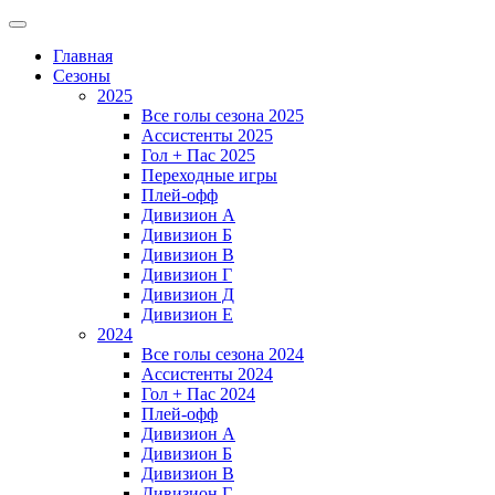
Главная
Сезоны
2025
Все голы сезона 2025
Ассистенты 2025
Гол + Пас 2025
Переходные игры
Плей-офф
Дивизион A
Дивизион Б
Дивизион В
Дивизион Г
Дивизион Д
Дивизион Е
2024
Все голы сезона 2024
Ассистенты 2024
Гол + Пас 2024
Плей-офф
Дивизион A
Дивизион Б
Дивизион В
Дивизион Г