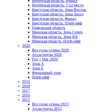
Витебская область. Финал
Витебская область. 7-12 места
Брестская область. Зона Восток
Брестская область. Зона Запад
Брестская область. Финал
Брестская область. Плей-офф
Гомельская область
Минская область. Зона Север
Минская область. Зона Юг
Минская область. Плей-офф
2020
Все голы сезона 2020
Ассистенты 2020
Гол + Пас 2020
Зона А
Зона Б
Финальный этап
Плей-офф
2019
2018
2017
2016
2015
Все голы сезона 2015
Ассистенты 2015