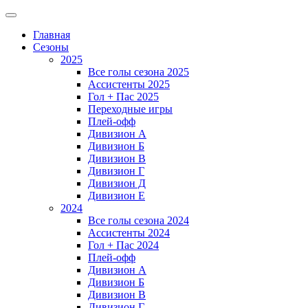
Главная
Сезоны
2025
Все голы сезона 2025
Ассистенты 2025
Гол + Пас 2025
Переходные игры
Плей-офф
Дивизион A
Дивизион Б
Дивизион В
Дивизион Г
Дивизион Д
Дивизион Е
2024
Все голы сезона 2024
Ассистенты 2024
Гол + Пас 2024
Плей-офф
Дивизион A
Дивизион Б
Дивизион В
Дивизион Г