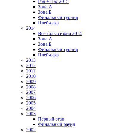
Гол + Пас 2015
Зона А
Зона Б
Финальный турнир
Плей-офф
2014
Все голы сезона 2014
Зона А
Зона Б
Финальный турнир
Плей-офф
2013
2012
2011
2010
2009
2008
2007
2006
2005
2004
2003
Первый этап
Финальный раунд
2002