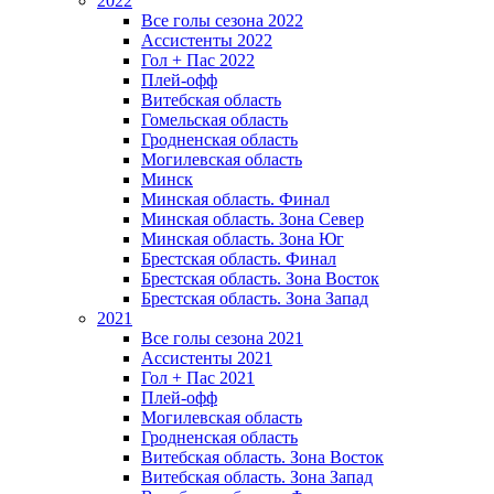
2022
Все голы сезона 2022
Ассистенты 2022
Гол + Пас 2022
Плей-офф
Витебская область
Гомельская область
Гродненская область
Могилевская область
Минск
Mинская область. Финал
Минская область. Зона Север
Минская область. Зона Юг
Брестская область. Финал
Брестская область. Зона Восток
Брестская область. Зона Запад
2021
Все голы сезона 2021
Ассистенты 2021
Гол + Пас 2021
Плей-офф
Могилевская область
Гродненская область
Витебская область. Зона Восток
Витебская область. Зона Запад