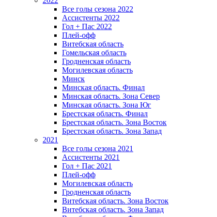
2022
Все голы сезона 2022
Ассистенты 2022
Гол + Пас 2022
Плей-офф
Витебская область
Гомельская область
Гродненская область
Могилевская область
Минск
Mинская область. Финал
Минская область. Зона Север
Минская область. Зона Юг
Брестская область. Финал
Брестская область. Зона Восток
Брестская область. Зона Запад
2021
Все голы сезона 2021
Ассистенты 2021
Гол + Пас 2021
Плей-офф
Могилевская область
Гродненская область
Витебская область. Зона Восток
Витебская область. Зона Запад