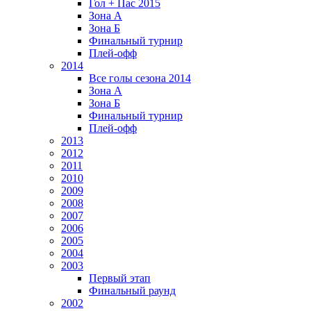
Гол + Пас 2015
Зона А
Зона Б
Финальный турнир
Плей-офф
2014
Все голы сезона 2014
Зона А
Зона Б
Финальный турнир
Плей-офф
2013
2012
2011
2010
2009
2008
2007
2006
2005
2004
2003
Первый этап
Финальный раунд
2002