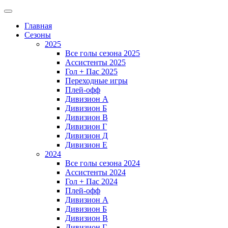
Главная
Сезоны
2025
Все голы сезона 2025
Ассистенты 2025
Гол + Пас 2025
Переходные игры
Плей-офф
Дивизион A
Дивизион Б
Дивизион В
Дивизион Г
Дивизион Д
Дивизион Е
2024
Все голы сезона 2024
Ассистенты 2024
Гол + Пас 2024
Плей-офф
Дивизион A
Дивизион Б
Дивизион В
Дивизион Г