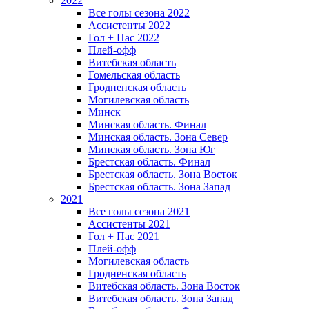
2022
Все голы сезона 2022
Ассистенты 2022
Гол + Пас 2022
Плей-офф
Витебская область
Гомельская область
Гродненская область
Могилевская область
Минск
Mинская область. Финал
Минская область. Зона Север
Минская область. Зона Юг
Брестская область. Финал
Брестская область. Зона Восток
Брестская область. Зона Запад
2021
Все голы сезона 2021
Ассистенты 2021
Гол + Пас 2021
Плей-офф
Могилевская область
Гродненская область
Витебская область. Зона Восток
Витебская область. Зона Запад