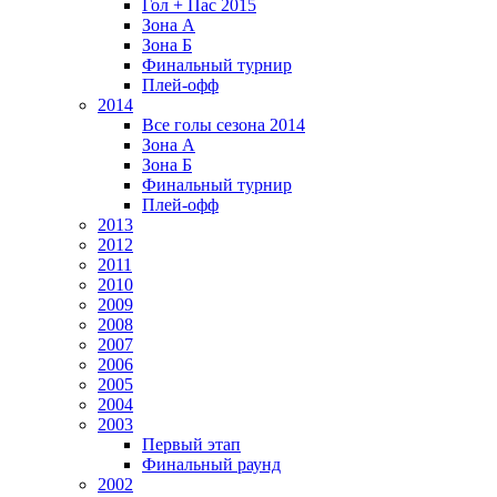
Гол + Пас 2015
Зона А
Зона Б
Финальный турнир
Плей-офф
2014
Все голы сезона 2014
Зона А
Зона Б
Финальный турнир
Плей-офф
2013
2012
2011
2010
2009
2008
2007
2006
2005
2004
2003
Первый этап
Финальный раунд
2002