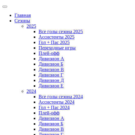
Главная
Сезоны
2025
Все голы сезона 2025
Ассистенты 2025
Гол + Пас 2025
Переходные игры
Плей-офф
Дивизион A
Дивизион Б
Дивизион В
Дивизион Г
Дивизион Д
Дивизион Е
2024
Все голы сезона 2024
Ассистенты 2024
Гол + Пас 2024
Плей-офф
Дивизион A
Дивизион Б
Дивизион В
Дивизион Г