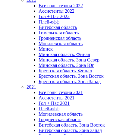
2022
Все голы сезона 2022
Ассистенты 2022
Гол + Пас 2022
Плей-офф
Витебская область
Гомельская область
Гродненская область
Могилевская область
Минск
Mинская область. Финал
Минская область. Зона Север
Минская область. Зона Юг
Брестская область. Финал
Брестская область. Зона Восток
Брестская область. Зона Запад
2021
Все голы сезона 2021
Ассистенты 2021
Гол + Пас 2021
Плей-офф
Могилевская область
Гродненская область
Витебская область. Зона Восток
Витебская область. Зона Запад