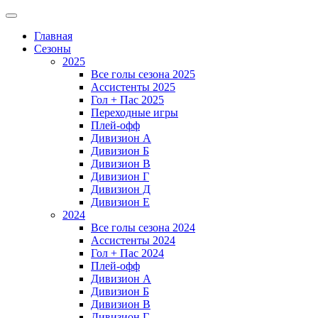
Главная
Сезоны
2025
Все голы сезона 2025
Ассистенты 2025
Гол + Пас 2025
Переходные игры
Плей-офф
Дивизион A
Дивизион Б
Дивизион В
Дивизион Г
Дивизион Д
Дивизион Е
2024
Все голы сезона 2024
Ассистенты 2024
Гол + Пас 2024
Плей-офф
Дивизион A
Дивизион Б
Дивизион В
Дивизион Г