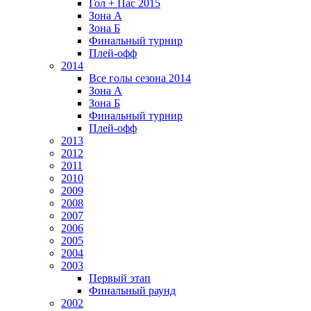
Гол + Пас 2015
Зона А
Зона Б
Финальный турнир
Плей-офф
2014
Все голы сезона 2014
Зона А
Зона Б
Финальный турнир
Плей-офф
2013
2012
2011
2010
2009
2008
2007
2006
2005
2004
2003
Первый этап
Финальный раунд
2002