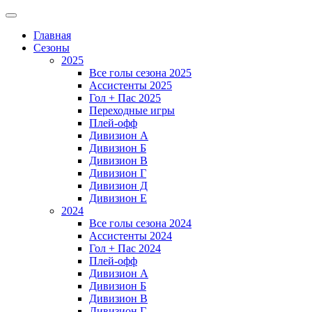
Главная
Сезоны
2025
Все голы сезона 2025
Ассистенты 2025
Гол + Пас 2025
Переходные игры
Плей-офф
Дивизион A
Дивизион Б
Дивизион В
Дивизион Г
Дивизион Д
Дивизион Е
2024
Все голы сезона 2024
Ассистенты 2024
Гол + Пас 2024
Плей-офф
Дивизион A
Дивизион Б
Дивизион В
Дивизион Г