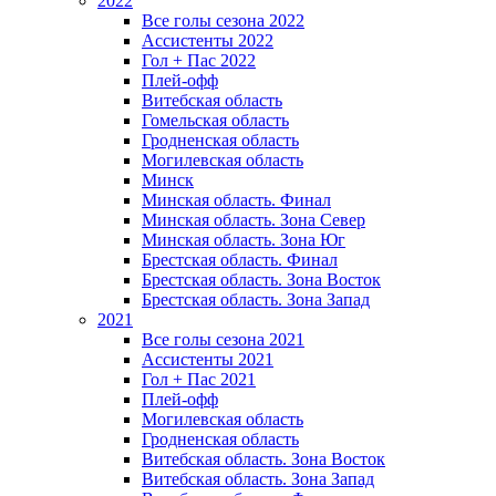
2022
Все голы сезона 2022
Ассистенты 2022
Гол + Пас 2022
Плей-офф
Витебская область
Гомельская область
Гродненская область
Могилевская область
Минск
Mинская область. Финал
Минская область. Зона Север
Минская область. Зона Юг
Брестская область. Финал
Брестская область. Зона Восток
Брестская область. Зона Запад
2021
Все голы сезона 2021
Ассистенты 2021
Гол + Пас 2021
Плей-офф
Могилевская область
Гродненская область
Витебская область. Зона Восток
Витебская область. Зона Запад