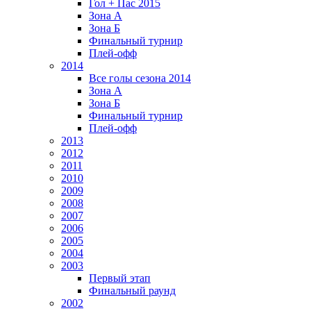
Гол + Пас 2015
Зона А
Зона Б
Финальный турнир
Плей-офф
2014
Все голы сезона 2014
Зона А
Зона Б
Финальный турнир
Плей-офф
2013
2012
2011
2010
2009
2008
2007
2006
2005
2004
2003
Первый этап
Финальный раунд
2002