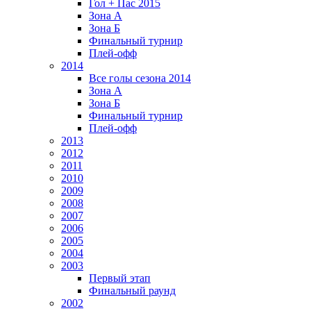
Гол + Пас 2015
Зона А
Зона Б
Финальный турнир
Плей-офф
2014
Все голы сезона 2014
Зона А
Зона Б
Финальный турнир
Плей-офф
2013
2012
2011
2010
2009
2008
2007
2006
2005
2004
2003
Первый этап
Финальный раунд
2002