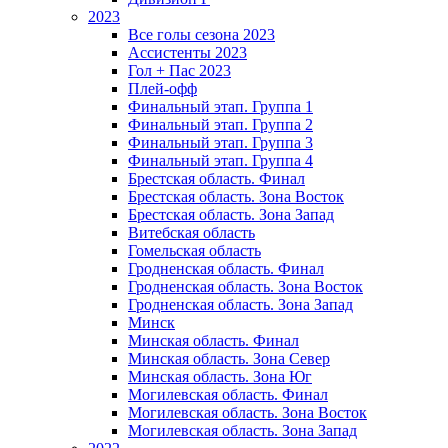
2023
Все голы сезона 2023
Ассистенты 2023
Гол + Пас 2023
Плей-офф
Финальный этап. Группа 1
Финальный этап. Группа 2
Финальный этап. Группа 3
Финальный этап. Группа 4
Брестская область. Финал
Брестская область. Зона Восток
Брестская область. Зона Запад
Витебская область
Гомельская область
Гродненская область. Финал
Гродненская область. Зона Восток
Гродненская область. Зона Запад
Минск
Минская область. Финал
Минская область. Зона Север
Минская область. Зона Юг
Могилевская область. Финал
Могилевская область. Зона Восток
Могилевская область. Зона Запад