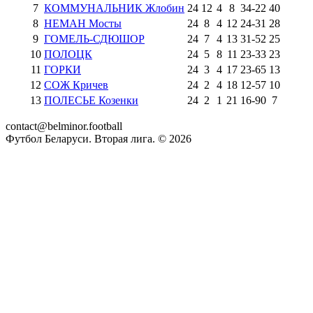
7
КОММУНАЛЬНИК Жлобин
24
12
4
8
34
-
22
40
8
НЕМАН Мосты
24
8
4
12
24
-
31
28
9
ГОМЕЛЬ-СДЮШОР
24
7
4
13
31
-
52
25
10
ПОЛОЦК
24
5
8
11
23
-
33
23
11
ГОРКИ
24
3
4
17
23
-
65
13
12
СОЖ Кричев
24
2
4
18
12
-
57
10
13
ПОЛЕСЬЕ Козенки
24
2
1
21
16
-
90
7
contact@belminor.football
Футбол Беларуси. Вторая лига. ©
2026