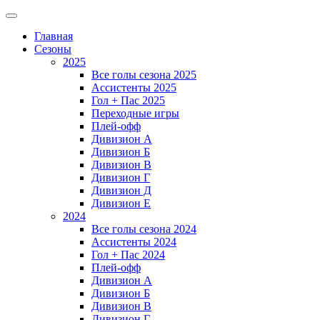
Главная
Сезоны
2025
Все голы сезона 2025
Ассистенты 2025
Гол + Пас 2025
Переходные игры
Плей-офф
Дивизион A
Дивизион Б
Дивизион В
Дивизион Г
Дивизион Д
Дивизион Е
2024
Все голы сезона 2024
Ассистенты 2024
Гол + Пас 2024
Плей-офф
Дивизион A
Дивизион Б
Дивизион В
Дивизион Г