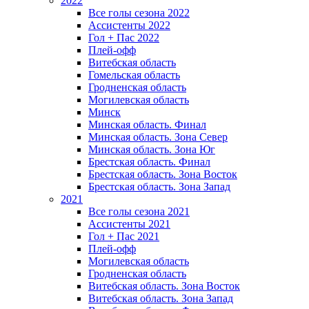
2022
Все голы сезона 2022
Ассистенты 2022
Гол + Пас 2022
Плей-офф
Витебская область
Гомельская область
Гродненская область
Могилевская область
Минск
Mинская область. Финал
Минская область. Зона Север
Минская область. Зона Юг
Брестская область. Финал
Брестская область. Зона Восток
Брестская область. Зона Запад
2021
Все голы сезона 2021
Ассистенты 2021
Гол + Пас 2021
Плей-офф
Могилевская область
Гродненская область
Витебская область. Зона Восток
Витебская область. Зона Запад