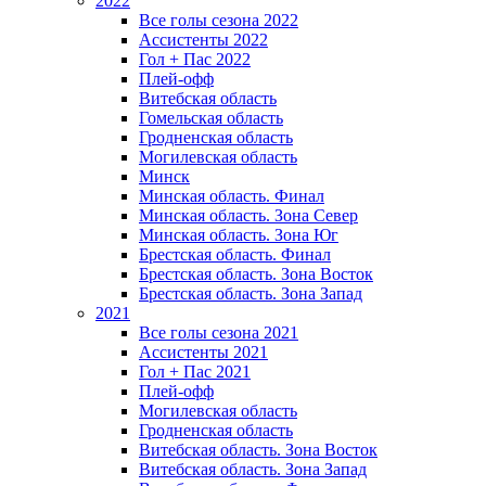
2022
Все голы сезона 2022
Ассистенты 2022
Гол + Пас 2022
Плей-офф
Витебская область
Гомельская область
Гродненская область
Могилевская область
Минск
Mинская область. Финал
Минская область. Зона Север
Минская область. Зона Юг
Брестская область. Финал
Брестская область. Зона Восток
Брестская область. Зона Запад
2021
Все голы сезона 2021
Ассистенты 2021
Гол + Пас 2021
Плей-офф
Могилевская область
Гродненская область
Витебская область. Зона Восток
Витебская область. Зона Запад