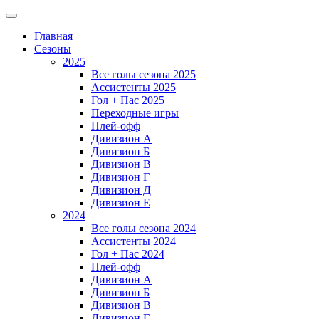
Главная
Сезоны
2025
Все голы сезона 2025
Ассистенты 2025
Гол + Пас 2025
Переходные игры
Плей-офф
Дивизион A
Дивизион Б
Дивизион В
Дивизион Г
Дивизион Д
Дивизион Е
2024
Все голы сезона 2024
Ассистенты 2024
Гол + Пас 2024
Плей-офф
Дивизион A
Дивизион Б
Дивизион В
Дивизион Г