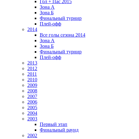
Гол + Пас 2015
Зона А
Зона Б
Финальный турнир
Плей-офф
2014
Все голы сезона 2014
Зона А
Зона Б
Финальный турнир
Плей-офф
2013
2012
2011
2010
2009
2008
2007
2006
2005
2004
2003
Первый этап
Финальный раунд
2002