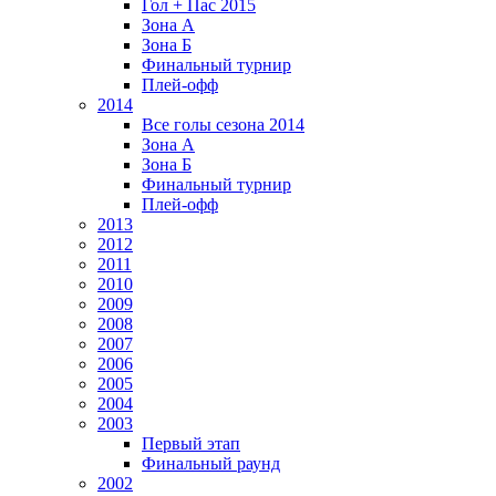
Гол + Пас 2015
Зона А
Зона Б
Финальный турнир
Плей-офф
2014
Все голы сезона 2014
Зона А
Зона Б
Финальный турнир
Плей-офф
2013
2012
2011
2010
2009
2008
2007
2006
2005
2004
2003
Первый этап
Финальный раунд
2002