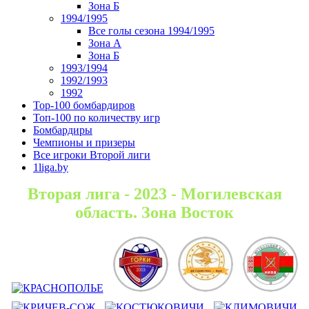
Зона Б
1994/1995
Все голы сезона 1994/1995
Зона А
Зона Б
1993/1994
1992/1993
1992
Top-100 бомбардиров
Топ-100 по количеству игр
Бомбардиры
Чемпионы и призеры
Все игроки Второй лиги
1liga.by
Вторая лига - 2023 - Могилевская
область. Зона Восток