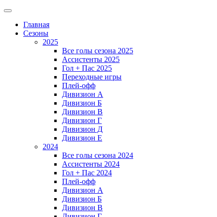
Главная
Сезоны
2025
Все голы сезона 2025
Ассистенты 2025
Гол + Пас 2025
Переходные игры
Плей-офф
Дивизион A
Дивизион Б
Дивизион В
Дивизион Г
Дивизион Д
Дивизион Е
2024
Все голы сезона 2024
Ассистенты 2024
Гол + Пас 2024
Плей-офф
Дивизион A
Дивизион Б
Дивизион В
Дивизион Г