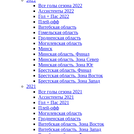
2022
Все голы сезона 2022
Ассистенты 2022
Гол + Пас 2022
Плей-офф
Витебская область
Гомельская область
Гродненская область
Могилевская область
Минск
Mинская область. Финал
Минская область. Зона Север
Минская область. Зона Юг
Брестская область. Финал
Брестская область. Зона Восток
Брестская область. Зона Запад
2021
Все голы сезона 2021
Ассистенты 2021
Гол + Пас 2021
Плей-офф
Могилевская область
Гродненская область
Витебская область. Зона Восток
Витебская область. Зона Запад