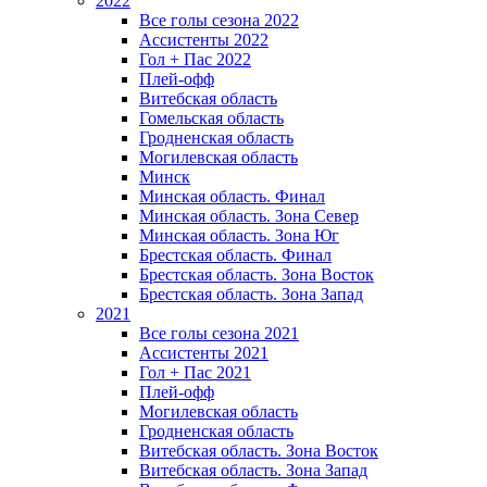
2022
Все голы сезона 2022
Ассистенты 2022
Гол + Пас 2022
Плей-офф
Витебская область
Гомельская область
Гродненская область
Могилевская область
Минск
Mинская область. Финал
Минская область. Зона Север
Минская область. Зона Юг
Брестская область. Финал
Брестская область. Зона Восток
Брестская область. Зона Запад
2021
Все голы сезона 2021
Ассистенты 2021
Гол + Пас 2021
Плей-офф
Могилевская область
Гродненская область
Витебская область. Зона Восток
Витебская область. Зона Запад