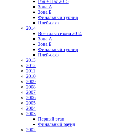
Гол + Пас 2015
Зона А
Зона Б
Финальный турнир
Плей-офф
2014
Все голы сезона 2014
Зона А
Зона Б
Финальный турнир
Плей-офф
2013
2012
2011
2010
2009
2008
2007
2006
2005
2004
2003
Первый этап
Финальный раунд
2002