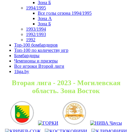
Зона Б
1994/1995
Все голы сезона 1994/1995
Зона А
Зона Б
1993/1994
1992/1993
1992
Top-100 бомбардиров
Топ-100 по количеству игр
Бомбардиры
Чемпионы и призеры
Все игроки Второй лиги
1liga.by
Вторая лига - 2023 - Могилевская
область. Зона Восток