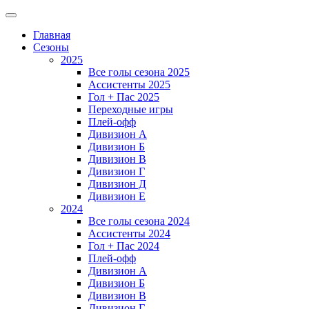
Главная
Сезоны
2025
Все голы сезона 2025
Ассистенты 2025
Гол + Пас 2025
Переходные игры
Плей-офф
Дивизион A
Дивизион Б
Дивизион В
Дивизион Г
Дивизион Д
Дивизион Е
2024
Все голы сезона 2024
Ассистенты 2024
Гол + Пас 2024
Плей-офф
Дивизион A
Дивизион Б
Дивизион В
Дивизион Г