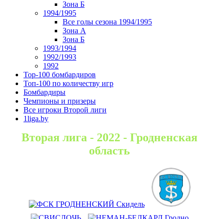
Зона Б
1994/1995
Все голы сезона 1994/1995
Зона А
Зона Б
1993/1994
1992/1993
1992
Top-100 бомбардиров
Топ-100 по количеству игр
Бомбардиры
Чемпионы и призеры
Все игроки Второй лиги
1liga.by
Вторая лига - 2022 - Гродненская
область