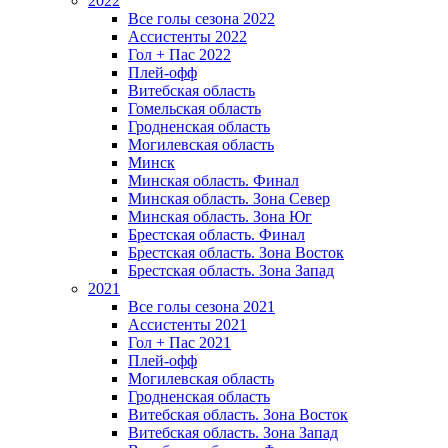
2022
Все голы сезона 2022
Ассистенты 2022
Гол + Пас 2022
Плей-офф
Витебская область
Гомельская область
Гродненская область
Могилевская область
Минск
Mинская область. Финал
Минская область. Зона Север
Минская область. Зона Юг
Брестская область. Финал
Брестская область. Зона Восток
Брестская область. Зона Запад
2021
Все голы сезона 2021
Ассистенты 2021
Гол + Пас 2021
Плей-офф
Могилевская область
Гродненская область
Витебская область. Зона Восток
Витебская область. Зона Запад