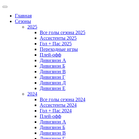
Главная
Сезоны
2025
Все голы сезона 2025
Ассистенты 2025
Гол + Пас 2025
Переходные игры
Плей-офф
Дивизион A
Дивизион Б
Дивизион В
Дивизион Г
Дивизион Д
Дивизион Е
2024
Все голы сезона 2024
Ассистенты 2024
Гол + Пас 2024
Плей-офф
Дивизион A
Дивизион Б
Дивизион В
Дивизион Г