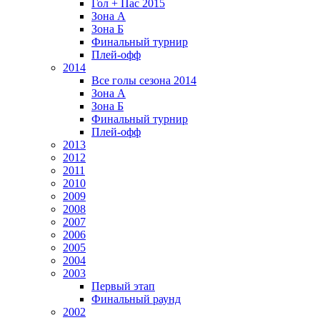
Гол + Пас 2015
Зона А
Зона Б
Финальный турнир
Плей-офф
2014
Все голы сезона 2014
Зона А
Зона Б
Финальный турнир
Плей-офф
2013
2012
2011
2010
2009
2008
2007
2006
2005
2004
2003
Первый этап
Финальный раунд
2002