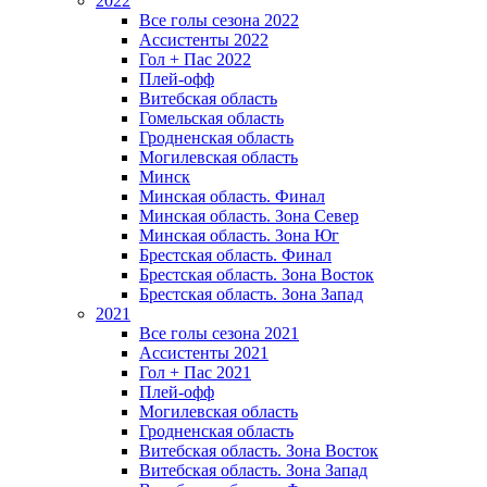
2022
Все голы сезона 2022
Ассистенты 2022
Гол + Пас 2022
Плей-офф
Витебская область
Гомельская область
Гродненская область
Могилевская область
Минск
Mинская область. Финал
Минская область. Зона Север
Минская область. Зона Юг
Брестская область. Финал
Брестская область. Зона Восток
Брестская область. Зона Запад
2021
Все голы сезона 2021
Ассистенты 2021
Гол + Пас 2021
Плей-офф
Могилевская область
Гродненская область
Витебская область. Зона Восток
Витебская область. Зона Запад