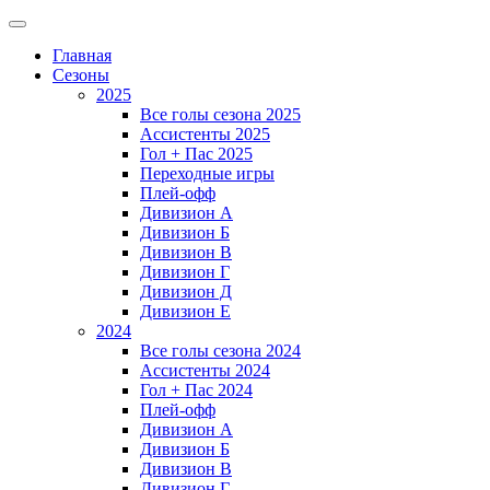
Главная
Сезоны
2025
Все голы сезона 2025
Ассистенты 2025
Гол + Пас 2025
Переходные игры
Плей-офф
Дивизион A
Дивизион Б
Дивизион В
Дивизион Г
Дивизион Д
Дивизион Е
2024
Все голы сезона 2024
Ассистенты 2024
Гол + Пас 2024
Плей-офф
Дивизион A
Дивизион Б
Дивизион В
Дивизион Г