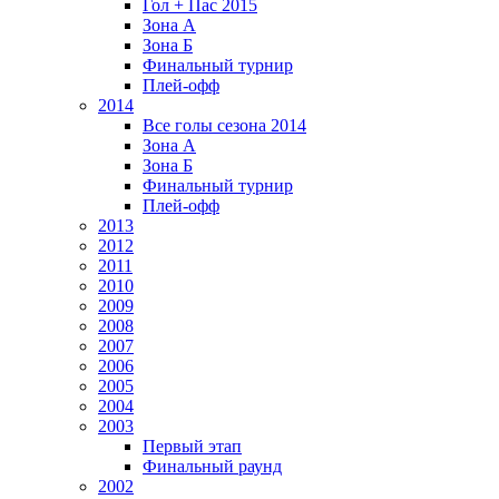
Гол + Пас 2015
Зона А
Зона Б
Финальный турнир
Плей-офф
2014
Все голы сезона 2014
Зона А
Зона Б
Финальный турнир
Плей-офф
2013
2012
2011
2010
2009
2008
2007
2006
2005
2004
2003
Первый этап
Финальный раунд
2002