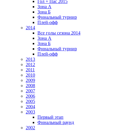
Гол + Пас 2015
Зона А
Зона Б
Финальный турнир
Плей-офф
2014
Все голы сезона 2014
Зона А
Зона Б
Финальный турнир
Плей-офф
2013
2012
2011
2010
2009
2008
2007
2006
2005
2004
2003
Первый этап
Финальный раунд
2002