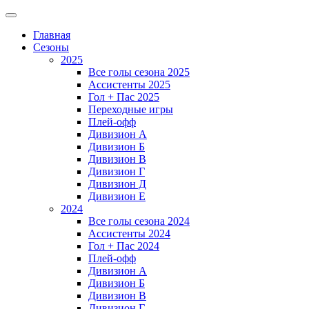
Главная
Сезоны
2025
Все голы сезона 2025
Ассистенты 2025
Гол + Пас 2025
Переходные игры
Плей-офф
Дивизион A
Дивизион Б
Дивизион В
Дивизион Г
Дивизион Д
Дивизион Е
2024
Все голы сезона 2024
Ассистенты 2024
Гол + Пас 2024
Плей-офф
Дивизион A
Дивизион Б
Дивизион В
Дивизион Г