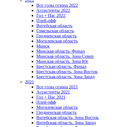
2022
Все голы сезона 2022
Ассистенты 2022
Гол + Пас 2022
Плей-офф
Витебская область
Гомельская область
Гродненская область
Могилевская область
Минск
Mинская область. Финал
Минская область. Зона Север
Минская область. Зона Юг
Брестская область. Финал
Брестская область. Зона Восток
Брестская область. Зона Запад
2021
Все голы сезона 2021
Ассистенты 2021
Гол + Пас 2021
Плей-офф
Могилевская область
Гродненская область
Витебская область. Зона Восток
Витебская область. Зона Запад