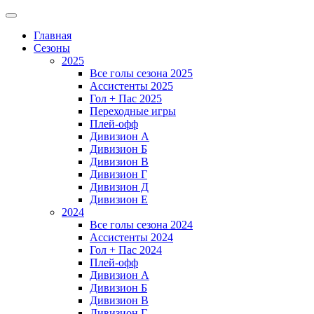
Главная
Сезоны
2025
Все голы сезона 2025
Ассистенты 2025
Гол + Пас 2025
Переходные игры
Плей-офф
Дивизион A
Дивизион Б
Дивизион В
Дивизион Г
Дивизион Д
Дивизион Е
2024
Все голы сезона 2024
Ассистенты 2024
Гол + Пас 2024
Плей-офф
Дивизион A
Дивизион Б
Дивизион В
Дивизион Г