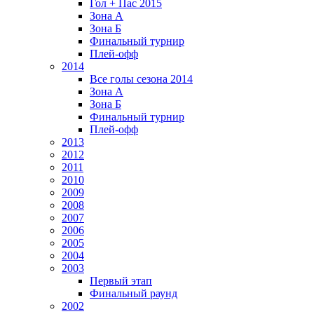
Гол + Пас 2015
Зона А
Зона Б
Финальный турнир
Плей-офф
2014
Все голы сезона 2014
Зона А
Зона Б
Финальный турнир
Плей-офф
2013
2012
2011
2010
2009
2008
2007
2006
2005
2004
2003
Первый этап
Финальный раунд
2002