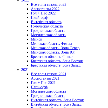
2022
Все голы сезона 2022
Ассистенты 2022
Гол + Пас 2022
Плей-офф
Витебская область
Гомельская область
Гродненская область
Могилевская область
Минск
Mинская область. Финал
Минская область. Зона Север
Минская область. Зона Юг
Брестская область. Финал
Брестская область. Зона Восток
Брестская область. Зона Запад
2021
Все голы сезона 2021
Ассистенты 2021
Гол + Пас 2021
Плей-офф
Могилевская область
Гродненская область
Витебская область. Зона Восток
Витебская область. Зона Запад