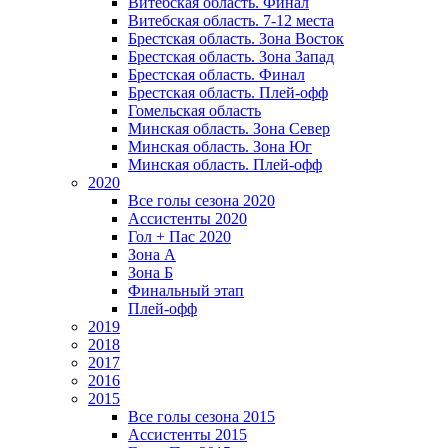
Витебская область. Финал
Витебская область. 7-12 места
Брестская область. Зона Восток
Брестская область. Зона Запад
Брестская область. Финал
Брестская область. Плей-офф
Гомельская область
Минская область. Зона Север
Минская область. Зона Юг
Минская область. Плей-офф
2020
Все голы сезона 2020
Ассистенты 2020
Гол + Пас 2020
Зона А
Зона Б
Финальный этап
Плей-офф
2019
2018
2017
2016
2015
Все голы сезона 2015
Ассистенты 2015