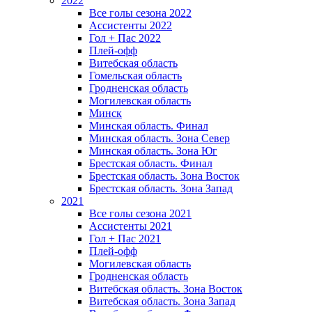
2022
Все голы сезона 2022
Ассистенты 2022
Гол + Пас 2022
Плей-офф
Витебская область
Гомельская область
Гродненская область
Могилевская область
Минск
Mинская область. Финал
Минская область. Зона Север
Минская область. Зона Юг
Брестская область. Финал
Брестская область. Зона Восток
Брестская область. Зона Запад
2021
Все голы сезона 2021
Ассистенты 2021
Гол + Пас 2021
Плей-офф
Могилевская область
Гродненская область
Витебская область. Зона Восток
Витебская область. Зона Запад