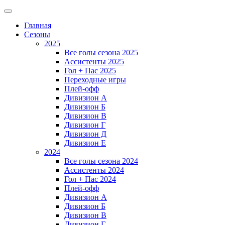
Главная
Сезоны
2025
Все голы сезона 2025
Ассистенты 2025
Гол + Пас 2025
Переходные игры
Плей-офф
Дивизион A
Дивизион Б
Дивизион В
Дивизион Г
Дивизион Д
Дивизион Е
2024
Все голы сезона 2024
Ассистенты 2024
Гол + Пас 2024
Плей-офф
Дивизион A
Дивизион Б
Дивизион В
Дивизион Г