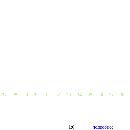
27
28
29
30
31
32
33
34
35
36
37
38
1:0
подробнее