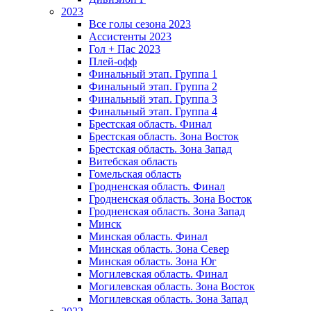
2023
Все голы сезона 2023
Ассистенты 2023
Гол + Пас 2023
Плей-офф
Финальный этап. Группа 1
Финальный этап. Группа 2
Финальный этап. Группа 3
Финальный этап. Группа 4
Брестская область. Финал
Брестская область. Зона Восток
Брестская область. Зона Запад
Витебская область
Гомельская область
Гродненская область. Финал
Гродненская область. Зона Восток
Гродненская область. Зона Запад
Минск
Минская область. Финал
Минская область. Зона Север
Минская область. Зона Юг
Могилевская область. Финал
Могилевская область. Зона Восток
Могилевская область. Зона Запад