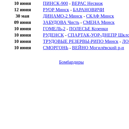
10 июня
ПИНСК-900
-
ВЕРАС Несвиж
12 июня
РУОР Минск
-
БАРАНОВИЧИ
30 мая
ДИНАМО-2 Минск
-
СКАФ Минск
09 июня
ЗАБУДОВА Чисть
-
СМЕНА Минск
10 июня
ГОМЕЛЬ-2
-
ПОЛЕСЬЕ Козенки
10 июня
РУДЕНСК
-
СПАРТАК-УОР-ДНЕПР Шкл
10 июня
ТРУДОВЫЕ РЕЗЕРВЫ-РИПО Минск
-
ЛО
10 июня
СМОРГОНЬ
-
ВЕЙНО Могилёвский р-н
Бомбардиры