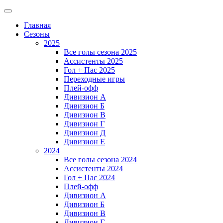
Главная
Сезоны
2025
Все голы сезона 2025
Ассистенты 2025
Гол + Пас 2025
Переходные игры
Плей-офф
Дивизион A
Дивизион Б
Дивизион В
Дивизион Г
Дивизион Д
Дивизион Е
2024
Все голы сезона 2024
Ассистенты 2024
Гол + Пас 2024
Плей-офф
Дивизион A
Дивизион Б
Дивизион В
Дивизион Г