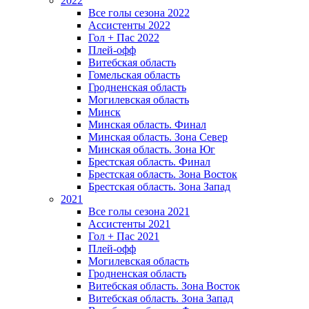
2022
Все голы сезона 2022
Ассистенты 2022
Гол + Пас 2022
Плей-офф
Витебская область
Гомельская область
Гродненская область
Могилевская область
Минск
Mинская область. Финал
Минская область. Зона Север
Минская область. Зона Юг
Брестская область. Финал
Брестская область. Зона Восток
Брестская область. Зона Запад
2021
Все голы сезона 2021
Ассистенты 2021
Гол + Пас 2021
Плей-офф
Могилевская область
Гродненская область
Витебская область. Зона Восток
Витебская область. Зона Запад