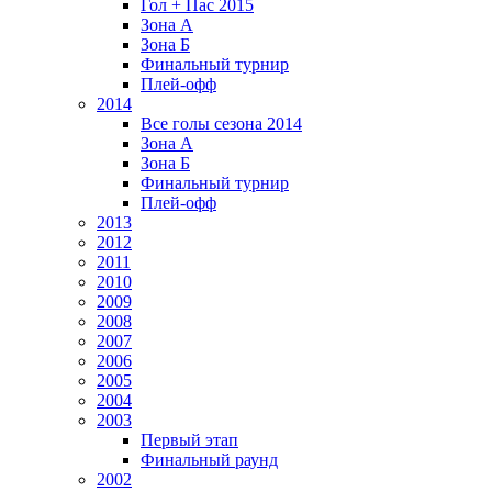
Гол + Пас 2015
Зона А
Зона Б
Финальный турнир
Плей-офф
2014
Все голы сезона 2014
Зона А
Зона Б
Финальный турнир
Плей-офф
2013
2012
2011
2010
2009
2008
2007
2006
2005
2004
2003
Первый этап
Финальный раунд
2002