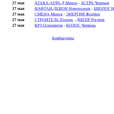
27 мая
АТАКА-АУРА-Д Минск
-
АСТРА Чериков
27 мая
НАФТАН-ДЕВОН Новополоцк
-
БИОЛОГ Н
27 мая
СМЕНА Минск
-
ЭНЕРГИЯ Жлобин
27 мая
СТРОИТЕЛЬ Полоцк
-
ДНЕПР Рогачев
27 мая
КРЗ Осиповичи
-
КОЛОС Червень
Бомбардиры