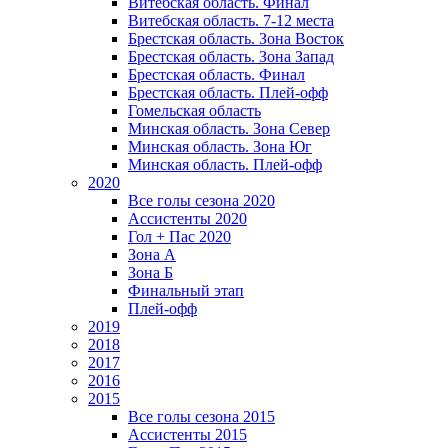
Витебская область. Финал
Витебская область. 7-12 места
Брестская область. Зона Восток
Брестская область. Зона Запад
Брестская область. Финал
Брестская область. Плей-офф
Гомельская область
Минская область. Зона Север
Минская область. Зона Юг
Минская область. Плей-офф
2020
Все голы сезона 2020
Ассистенты 2020
Гол + Пас 2020
Зона А
Зона Б
Финальный этап
Плей-офф
2019
2018
2017
2016
2015
Все голы сезона 2015
Ассистенты 2015