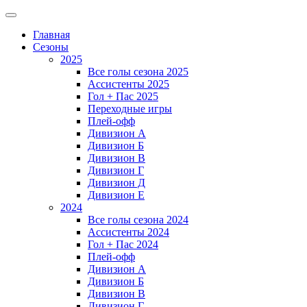
Главная
Сезоны
2025
Все голы сезона 2025
Ассистенты 2025
Гол + Пас 2025
Переходные игры
Плей-офф
Дивизион A
Дивизион Б
Дивизион В
Дивизион Г
Дивизион Д
Дивизион Е
2024
Все голы сезона 2024
Ассистенты 2024
Гол + Пас 2024
Плей-офф
Дивизион A
Дивизион Б
Дивизион В
Дивизион Г