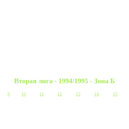
Вторая лига - 1994/1995 - Зона Б
9
10
11
12
13
14
15