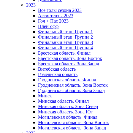
2023
Все голы сезона 2023
Ассистенты 2023
Гол + Пас 2023
Плей-офф
Финальный этап. Группа 1
Финальный этап. Группа 2
Финальный этап. Группа 3
Финальный этап. Группа 4
Брестская область. Финал
Брестская область. Зона Восток
Брестская область. Зона Запад
Витебская область
Гомельская область
Гродненская область. Финал
Гродненская область. Зона Восток
Гродненская область. Зона Запад
Минск
Минская область. Финал
Минская область. Зона Север
Минская область. Зона Юг
Могилевская область. Финал
Могилевская область. Зона Восток
Могилевская область. Зона Запад