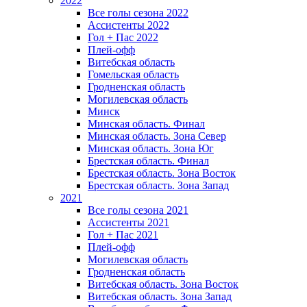
2022
Все голы сезона 2022
Ассистенты 2022
Гол + Пас 2022
Плей-офф
Витебская область
Гомельская область
Гродненская область
Могилевская область
Минск
Mинская область. Финал
Минская область. Зона Север
Минская область. Зона Юг
Брестская область. Финал
Брестская область. Зона Восток
Брестская область. Зона Запад
2021
Все голы сезона 2021
Ассистенты 2021
Гол + Пас 2021
Плей-офф
Могилевская область
Гродненская область
Витебская область. Зона Восток
Витебская область. Зона Запад