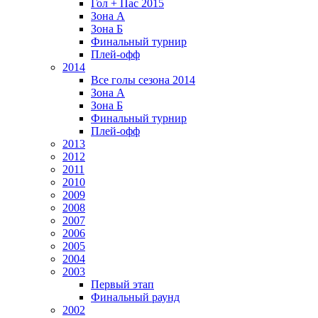
Гол + Пас 2015
Зона А
Зона Б
Финальный турнир
Плей-офф
2014
Все голы сезона 2014
Зона А
Зона Б
Финальный турнир
Плей-офф
2013
2012
2011
2010
2009
2008
2007
2006
2005
2004
2003
Первый этап
Финальный раунд
2002