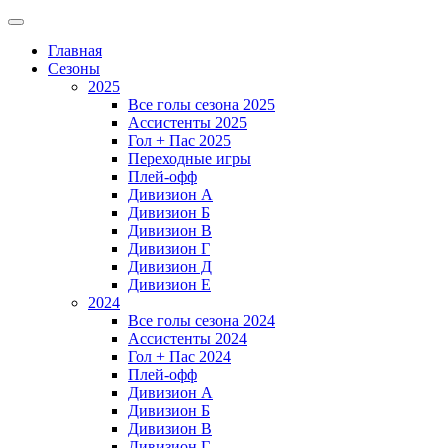
Главная
Сезоны
2025
Все голы сезона 2025
Ассистенты 2025
Гол + Пас 2025
Переходные игры
Плей-офф
Дивизион A
Дивизион Б
Дивизион В
Дивизион Г
Дивизион Д
Дивизион Е
2024
Все голы сезона 2024
Ассистенты 2024
Гол + Пас 2024
Плей-офф
Дивизион A
Дивизион Б
Дивизион В
Дивизион Г