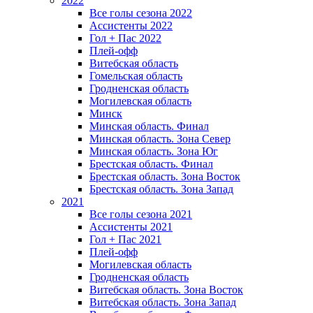
2022
Все голы сезона 2022
Ассистенты 2022
Гол + Пас 2022
Плей-офф
Витебская область
Гомельская область
Гродненская область
Могилевская область
Минск
Mинская область. Финал
Минская область. Зона Север
Минская область. Зона Юг
Брестская область. Финал
Брестская область. Зона Восток
Брестская область. Зона Запад
2021
Все голы сезона 2021
Ассистенты 2021
Гол + Пас 2021
Плей-офф
Могилевская область
Гродненская область
Витебская область. Зона Восток
Витебская область. Зона Запад