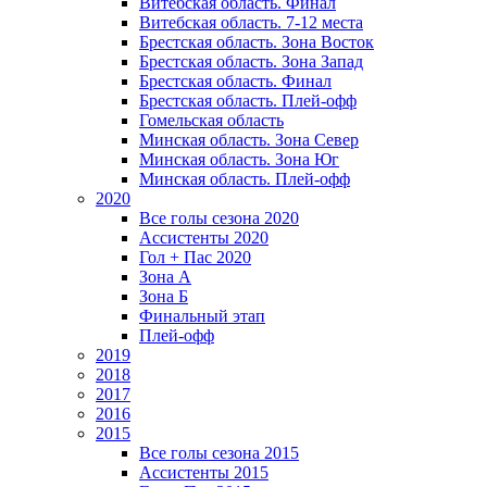
Витебская область. Финал
Витебская область. 7-12 места
Брестская область. Зона Восток
Брестская область. Зона Запад
Брестская область. Финал
Брестская область. Плей-офф
Гомельская область
Минская область. Зона Север
Минская область. Зона Юг
Минская область. Плей-офф
2020
Все голы сезона 2020
Ассистенты 2020
Гол + Пас 2020
Зона А
Зона Б
Финальный этап
Плей-офф
2019
2018
2017
2016
2015
Все голы сезона 2015
Ассистенты 2015