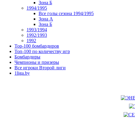
Зона Б
1994/1995
Все голы сезона 1994/1995
Зона А
Зона Б
1993/1994
1992/1993
1992
Top-100 бомбардиров
Топ-100 по количеству игр
Бомбардиры
Чемпионы и призеры
Все игроки Второй лиги
1liga.by