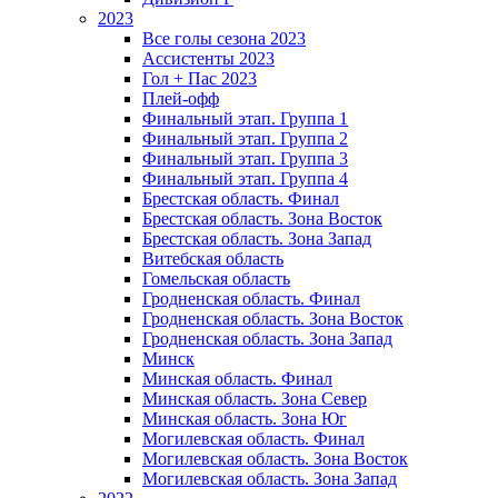
2023
Все голы сезона 2023
Ассистенты 2023
Гол + Пас 2023
Плей-офф
Финальный этап. Группа 1
Финальный этап. Группа 2
Финальный этап. Группа 3
Финальный этап. Группа 4
Брестская область. Финал
Брестская область. Зона Восток
Брестская область. Зона Запад
Витебская область
Гомельская область
Гродненская область. Финал
Гродненская область. Зона Восток
Гродненская область. Зона Запад
Минск
Минская область. Финал
Минская область. Зона Север
Минская область. Зона Юг
Могилевская область. Финал
Могилевская область. Зона Восток
Могилевская область. Зона Запад