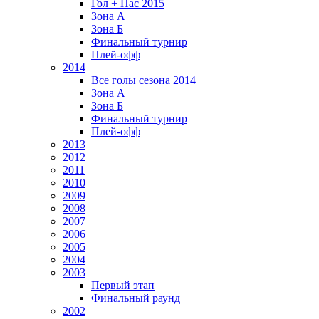
Гол + Пас 2015
Зона А
Зона Б
Финальный турнир
Плей-офф
2014
Все голы сезона 2014
Зона А
Зона Б
Финальный турнир
Плей-офф
2013
2012
2011
2010
2009
2008
2007
2006
2005
2004
2003
Первый этап
Финальный раунд
2002