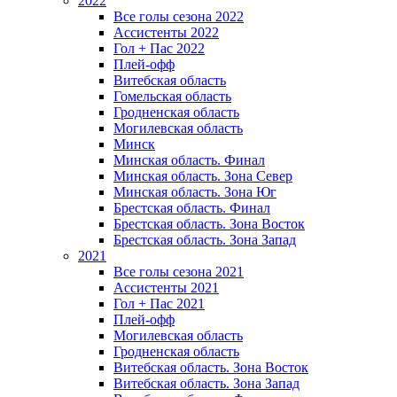
2022
Все голы сезона 2022
Ассистенты 2022
Гол + Пас 2022
Плей-офф
Витебская область
Гомельская область
Гродненская область
Могилевская область
Минск
Mинская область. Финал
Минская область. Зона Север
Минская область. Зона Юг
Брестская область. Финал
Брестская область. Зона Восток
Брестская область. Зона Запад
2021
Все голы сезона 2021
Ассистенты 2021
Гол + Пас 2021
Плей-офф
Могилевская область
Гродненская область
Витебская область. Зона Восток
Витебская область. Зона Запад