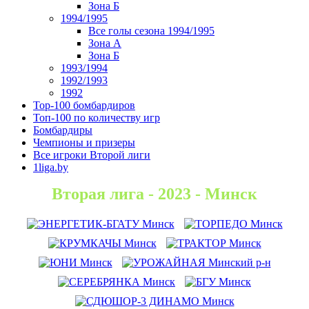
Зона Б
1994/1995
Все голы сезона 1994/1995
Зона А
Зона Б
1993/1994
1992/1993
1992
Top-100 бомбардиров
Топ-100 по количеству игр
Бомбардиры
Чемпионы и призеры
Все игроки Второй лиги
1liga.by
Вторая лига - 2023 - Минск