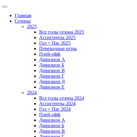
Главная
Сезоны
2025
Все голы сезона 2025
Ассистенты 2025
Гол + Пас 2025
Переходные игры
Плей-офф
Дивизион A
Дивизион Б
Дивизион В
Дивизион Г
Дивизион Д
Дивизион Е
2024
Все голы сезона 2024
Ассистенты 2024
Гол + Пас 2024
Плей-офф
Дивизион A
Дивизион Б
Дивизион В
Дивизион Г