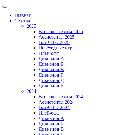
Главная
Сезоны
2025
Все голы сезона 2025
Ассистенты 2025
Гол + Пас 2025
Переходные игры
Плей-офф
Дивизион A
Дивизион Б
Дивизион В
Дивизион Г
Дивизион Д
Дивизион Е
2024
Все голы сезона 2024
Ассистенты 2024
Гол + Пас 2024
Плей-офф
Дивизион A
Дивизион Б
Дивизион В
Дивизион Г