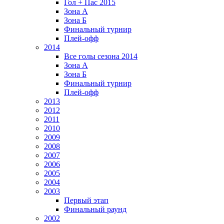
Гол + Пас 2015
Зона А
Зона Б
Финальный турнир
Плей-офф
2014
Все голы сезона 2014
Зона А
Зона Б
Финальный турнир
Плей-офф
2013
2012
2011
2010
2009
2008
2007
2006
2005
2004
2003
Первый этап
Финальный раунд
2002