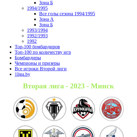
Зона Б
1994/1995
Все голы сезона 1994/1995
Зона А
Зона Б
1993/1994
1992/1993
1992
Top-100 бомбардиров
Топ-100 по количеству игр
Бомбардиры
Чемпионы и призеры
Все игроки Второй лиги
1liga.by
Вторая лига - 2023 - Минск