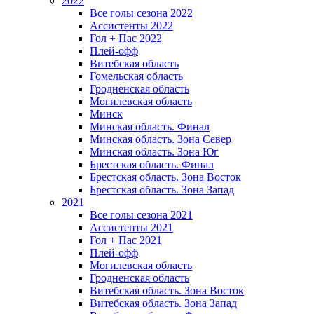
2022
Все голы сезона 2022
Ассистенты 2022
Гол + Пас 2022
Плей-офф
Витебская область
Гомельская область
Гродненская область
Могилевская область
Минск
Mинская область. Финал
Минская область. Зона Север
Минская область. Зона Юг
Брестская область. Финал
Брестская область. Зона Восток
Брестская область. Зона Запад
2021
Все голы сезона 2021
Ассистенты 2021
Гол + Пас 2021
Плей-офф
Могилевская область
Гродненская область
Витебская область. Зона Восток
Витебская область. Зона Запад