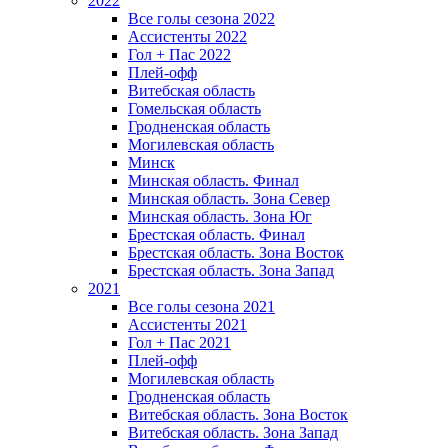
2022
Все голы сезона 2022
Ассистенты 2022
Гол + Пас 2022
Плей-офф
Витебская область
Гомельская область
Гродненская область
Могилевская область
Минск
Mинская область. Финал
Минская область. Зона Север
Минская область. Зона Юг
Брестская область. Финал
Брестская область. Зона Восток
Брестская область. Зона Запад
2021
Все голы сезона 2021
Ассистенты 2021
Гол + Пас 2021
Плей-офф
Могилевская область
Гродненская область
Витебская область. Зона Восток
Витебская область. Зона Запад