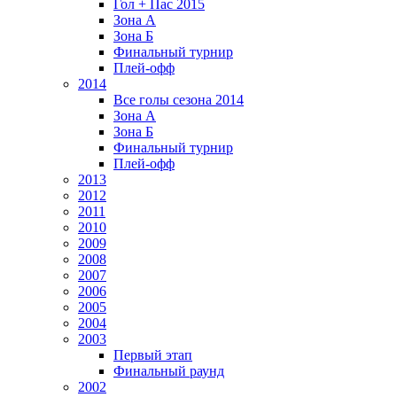
Гол + Пас 2015
Зона А
Зона Б
Финальный турнир
Плей-офф
2014
Все голы сезона 2014
Зона А
Зона Б
Финальный турнир
Плей-офф
2013
2012
2011
2010
2009
2008
2007
2006
2005
2004
2003
Первый этап
Финальный раунд
2002