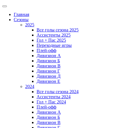
Главная
Сезоны
2025
Все голы сезона 2025
Ассистенты 2025
Гол + Пас 2025
Переходные игры
Плей-офф
Дивизион A
Дивизион Б
Дивизион В
Дивизион Г
Дивизион Д
Дивизион Е
2024
Все голы сезона 2024
Ассистенты 2024
Гол + Пас 2024
Плей-офф
Дивизион A
Дивизион Б
Дивизион В
Дивизион Г