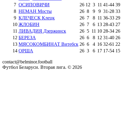
7
ОСИПОВИЧИ
26
12
3
11
41
-
44
39
8
НЕМАН Мосты
26
8
9
9
31
-
28
33
9
КЛЕЧЕСК Клецк
26
7
8
11
36
-
33
29
10
ЖЛОБИН
26
7
6
13
28
-
43
27
11
ЛИВАДИЯ Дзержинск
26
5
11
10
28
-
34
26
12
БЕРЕЗА
26
6
8
12
31
-
40
26
13
МЯСОКОМБИНАТ Витебск
26
6
4
16
32
-
61
22
14
ОРША
26
3
6
17
17
-
54
15
contact@belminor.football
Футбол Беларуси. Вторая лига. ©
2026