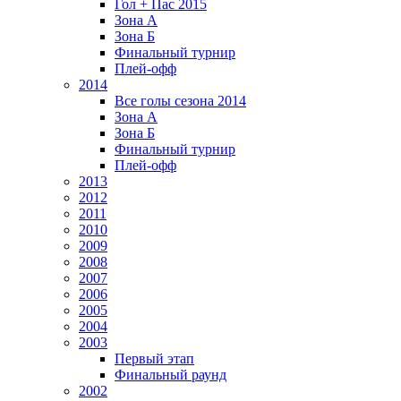
Гол + Пас 2015
Зона А
Зона Б
Финальный турнир
Плей-офф
2014
Все голы сезона 2014
Зона А
Зона Б
Финальный турнир
Плей-офф
2013
2012
2011
2010
2009
2008
2007
2006
2005
2004
2003
Первый этап
Финальный раунд
2002