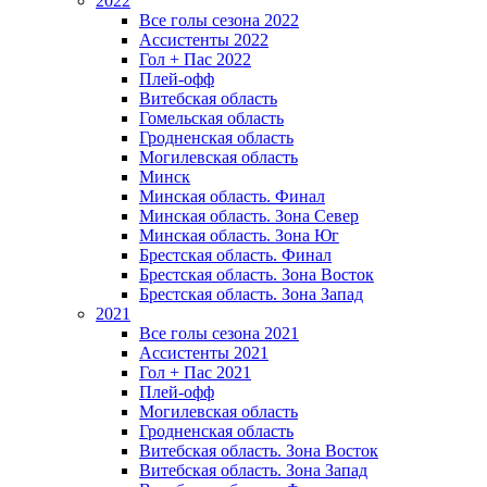
2022
Все голы сезона 2022
Ассистенты 2022
Гол + Пас 2022
Плей-офф
Витебская область
Гомельская область
Гродненская область
Могилевская область
Минск
Mинская область. Финал
Минская область. Зона Север
Минская область. Зона Юг
Брестская область. Финал
Брестская область. Зона Восток
Брестская область. Зона Запад
2021
Все голы сезона 2021
Ассистенты 2021
Гол + Пас 2021
Плей-офф
Могилевская область
Гродненская область
Витебская область. Зона Восток
Витебская область. Зона Запад