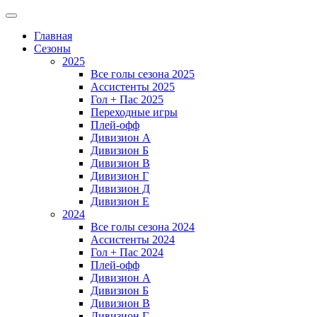
Главная
Сезоны
2025
Все голы сезона 2025
Ассистенты 2025
Гол + Пас 2025
Переходные игры
Плей-офф
Дивизион A
Дивизион Б
Дивизион В
Дивизион Г
Дивизион Д
Дивизион Е
2024
Все голы сезона 2024
Ассистенты 2024
Гол + Пас 2024
Плей-офф
Дивизион A
Дивизион Б
Дивизион В
Дивизион Г