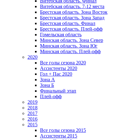
Витебская область. Финал
Витебская область. 7-12 места
Брестская область. Зона Восток
Брестская область. Зона Запад
Брестская область. Финал
Брестская область. Плей-офф
Гомельская область
Минская область. Зона Север
Минская область. Зона Юг
Минская область. Плей-офф
2020
Все голы сезона 2020
Ассистенты 2020
Гол + Пас 2020
Зона А
Зона Б
Финальный этап
Плей-офф
2019
2018
2017
2016
2015
Все голы сезона 2015
Ассистенты 2015