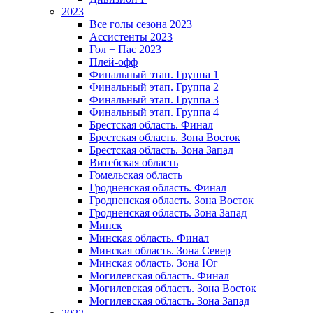
2023
Все голы сезона 2023
Ассистенты 2023
Гол + Пас 2023
Плей-офф
Финальный этап. Группа 1
Финальный этап. Группа 2
Финальный этап. Группа 3
Финальный этап. Группа 4
Брестская область. Финал
Брестская область. Зона Восток
Брестская область. Зона Запад
Витебская область
Гомельская область
Гродненская область. Финал
Гродненская область. Зона Восток
Гродненская область. Зона Запад
Минск
Минская область. Финал
Минская область. Зона Север
Минская область. Зона Юг
Могилевская область. Финал
Могилевская область. Зона Восток
Могилевская область. Зона Запад