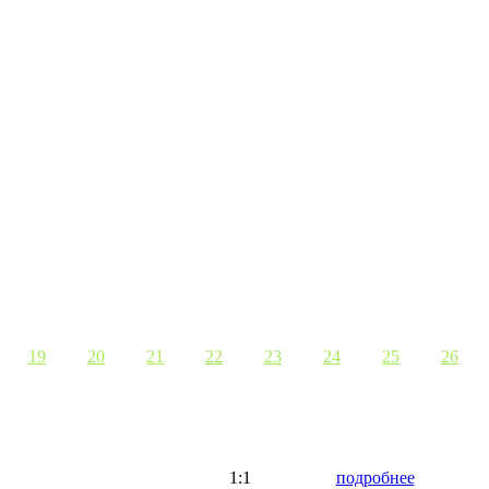
19
20
21
22
23
24
25
26
1:1
подробнее