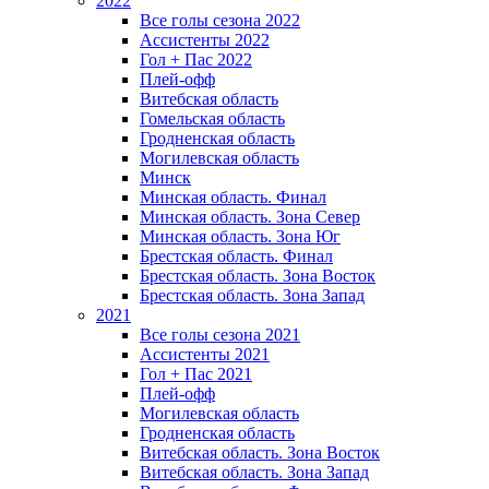
2022
Все голы сезона 2022
Ассистенты 2022
Гол + Пас 2022
Плей-офф
Витебская область
Гомельская область
Гродненская область
Могилевская область
Минск
Mинская область. Финал
Минская область. Зона Север
Минская область. Зона Юг
Брестская область. Финал
Брестская область. Зона Восток
Брестская область. Зона Запад
2021
Все голы сезона 2021
Ассистенты 2021
Гол + Пас 2021
Плей-офф
Могилевская область
Гродненская область
Витебская область. Зона Восток
Витебская область. Зона Запад