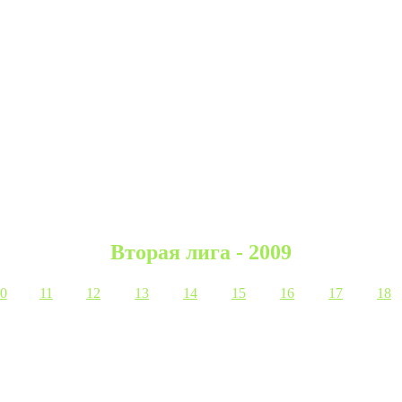
Вторая лига - 2009
0
11
12
13
14
15
16
17
18