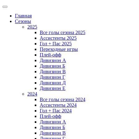
Главная
Сезоны
2025
Все голы сезона 2025
Ассистенты 2025
Гол + Пас 2025
Переходные игры
Плей-офф
Дивизион A
Дивизион Б
Дивизион В
Дивизион Г
Дивизион Д
Дивизион Е
2024
Все голы сезона 2024
Ассистенты 2024
Гол + Пас 2024
Плей-офф
Дивизион A
Дивизион Б
Дивизион В
Дивизион Г