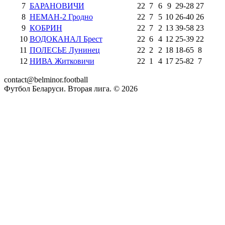
7
БАРАНОВИЧИ
22
7
6
9
29
-
28
27
8
НЕМАН-2 Гродно
22
7
5
10
26
-
40
26
9
КОБРИН
22
7
2
13
39
-
58
23
10
ВОДОКАНАЛ Брест
22
6
4
12
25
-
39
22
11
ПОЛЕСЬЕ Лунинец
22
2
2
18
18
-
65
8
12
НИВА Житковичи
22
1
4
17
25
-
82
7
contact@belminor.football
Футбол Беларуси. Вторая лига. ©
2026