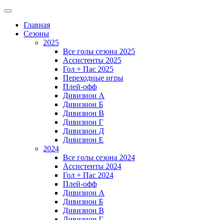
Главная
Сезоны
2025
Все голы сезона 2025
Ассистенты 2025
Гол + Пас 2025
Переходные игры
Плей-офф
Дивизион A
Дивизион Б
Дивизион В
Дивизион Г
Дивизион Д
Дивизион Е
2024
Все голы сезона 2024
Ассистенты 2024
Гол + Пас 2024
Плей-офф
Дивизион A
Дивизион Б
Дивизион В
Дивизион Г