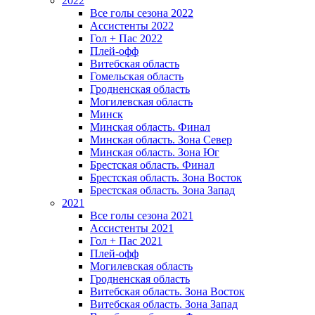
2022
Все голы сезона 2022
Ассистенты 2022
Гол + Пас 2022
Плей-офф
Витебская область
Гомельская область
Гродненская область
Могилевская область
Минск
Mинская область. Финал
Минская область. Зона Север
Минская область. Зона Юг
Брестская область. Финал
Брестская область. Зона Восток
Брестская область. Зона Запад
2021
Все голы сезона 2021
Ассистенты 2021
Гол + Пас 2021
Плей-офф
Могилевская область
Гродненская область
Витебская область. Зона Восток
Витебская область. Зона Запад