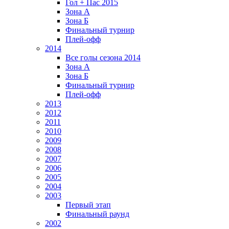
Гол + Пас 2015
Зона А
Зона Б
Финальный турнир
Плей-офф
2014
Все голы сезона 2014
Зона А
Зона Б
Финальный турнир
Плей-офф
2013
2012
2011
2010
2009
2008
2007
2006
2005
2004
2003
Первый этап
Финальный раунд
2002