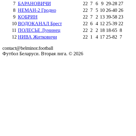
7
БАРАНОВИЧИ
22
7
6
9
29
-
28
27
8
НЕМАН-2 Гродно
22
7
5
10
26
-
40
26
9
КОБРИН
22
7
2
13
39
-
58
23
10
ВОДОКАНАЛ Брест
22
6
4
12
25
-
39
22
11
ПОЛЕСЬЕ Лунинец
22
2
2
18
18
-
65
8
12
НИВА Житковичи
22
1
4
17
25
-
82
7
contact@belminor.football
Футбол Беларуси. Вторая лига. ©
2026