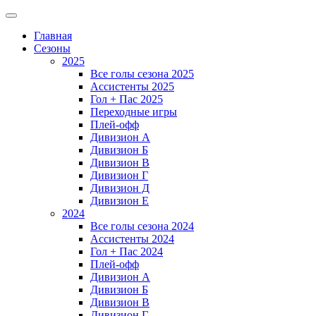
Главная
Сезоны
2025
Все голы сезона 2025
Ассистенты 2025
Гол + Пас 2025
Переходные игры
Плей-офф
Дивизион A
Дивизион Б
Дивизион В
Дивизион Г
Дивизион Д
Дивизион Е
2024
Все голы сезона 2024
Ассистенты 2024
Гол + Пас 2024
Плей-офф
Дивизион A
Дивизион Б
Дивизион В
Дивизион Г