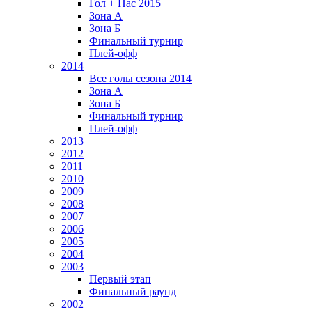
Гол + Пас 2015
Зона А
Зона Б
Финальный турнир
Плей-офф
2014
Все голы сезона 2014
Зона А
Зона Б
Финальный турнир
Плей-офф
2013
2012
2011
2010
2009
2008
2007
2006
2005
2004
2003
Первый этап
Финальный раунд
2002