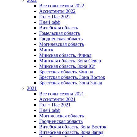
2022
Все голы сезона 2022
Ассистенты 2022
Гол + Пас 2022
Плей-офф
Витебская область
Гомельская область
Гродненская область
Могилевская область
Минск
Mинская область. Финал
Минская область. Зона Север
Минская область. Зона Юг
Брестская область. Финал
Брестская область. Зона Восток
Брестская область. Зона Запад
2021
Все голы сезона 2021
Ассистенты 2021
Гол + Пас 2021
Плей-офф
Могилевская область
Гродненская область
Витебская область. Зона Восток
Витебская область. Зона Запад