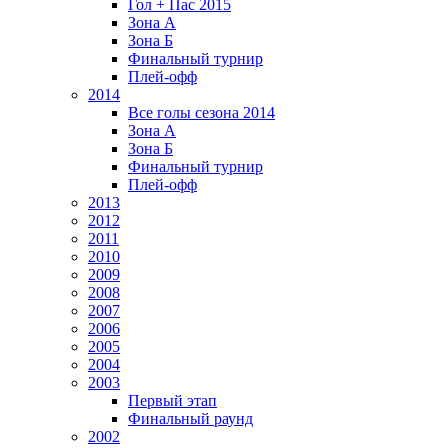
Гол + Пас 2015
Зона А
Зона Б
Финальный турнир
Плей-офф
2014
Все голы сезона 2014
Зона А
Зона Б
Финальный турнир
Плей-офф
2013
2012
2011
2010
2009
2008
2007
2006
2005
2004
2003
Первый этап
Финальный раунд
2002