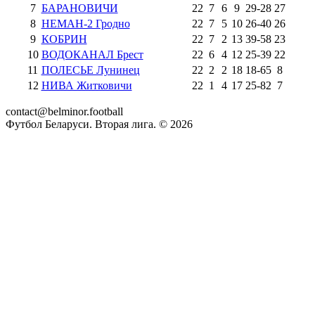
7
БАРАНОВИЧИ
22
7
6
9
29
-
28
27
8
НЕМАН-2 Гродно
22
7
5
10
26
-
40
26
9
КОБРИН
22
7
2
13
39
-
58
23
10
ВОДОКАНАЛ Брест
22
6
4
12
25
-
39
22
11
ПОЛЕСЬЕ Лунинец
22
2
2
18
18
-
65
8
12
НИВА Житковичи
22
1
4
17
25
-
82
7
contact@belminor.football
Футбол Беларуси. Вторая лига. ©
2026