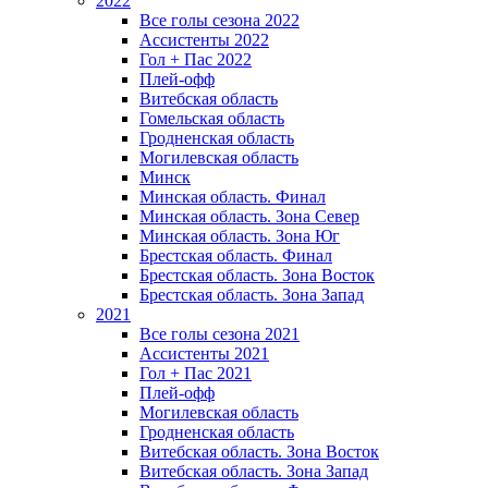
2022
Все голы сезона 2022
Ассистенты 2022
Гол + Пас 2022
Плей-офф
Витебская область
Гомельская область
Гродненская область
Могилевская область
Минск
Mинская область. Финал
Минская область. Зона Север
Минская область. Зона Юг
Брестская область. Финал
Брестская область. Зона Восток
Брестская область. Зона Запад
2021
Все голы сезона 2021
Ассистенты 2021
Гол + Пас 2021
Плей-офф
Могилевская область
Гродненская область
Витебская область. Зона Восток
Витебская область. Зона Запад