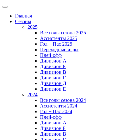
Главная
Сезоны
2025
Все голы сезона 2025
Ассистенты 2025
Гол + Пас 2025
Переходные игры
Плей-офф
Дивизион A
Дивизион Б
Дивизион В
Дивизион Г
Дивизион Д
Дивизион Е
2024
Все голы сезона 2024
Ассистенты 2024
Гол + Пас 2024
Плей-офф
Дивизион A
Дивизион Б
Дивизион В
Дивизион Г