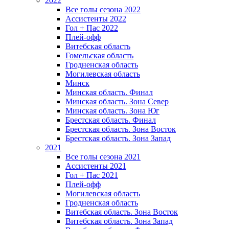
2022
Все голы сезона 2022
Ассистенты 2022
Гол + Пас 2022
Плей-офф
Витебская область
Гомельская область
Гродненская область
Могилевская область
Минск
Mинская область. Финал
Минская область. Зона Север
Минская область. Зона Юг
Брестская область. Финал
Брестская область. Зона Восток
Брестская область. Зона Запад
2021
Все голы сезона 2021
Ассистенты 2021
Гол + Пас 2021
Плей-офф
Могилевская область
Гродненская область
Витебская область. Зона Восток
Витебская область. Зона Запад