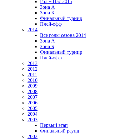
Гол + Пас 2015
Зона А
Зона Б
Финальный турнир
Плей-офф
2014
Все голы сезона 2014
Зона А
Зона Б
Финальный турнир
Плей-офф
2013
2012
2011
2010
2009
2008
2007
2006
2005
2004
2003
Первый этап
Финальный раунд
2002