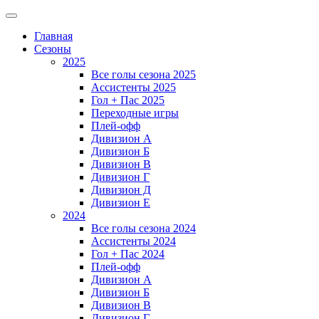
Главная
Сезоны
2025
Все голы сезона 2025
Ассистенты 2025
Гол + Пас 2025
Переходные игры
Плей-офф
Дивизион A
Дивизион Б
Дивизион В
Дивизион Г
Дивизион Д
Дивизион Е
2024
Все голы сезона 2024
Ассистенты 2024
Гол + Пас 2024
Плей-офф
Дивизион A
Дивизион Б
Дивизион В
Дивизион Г