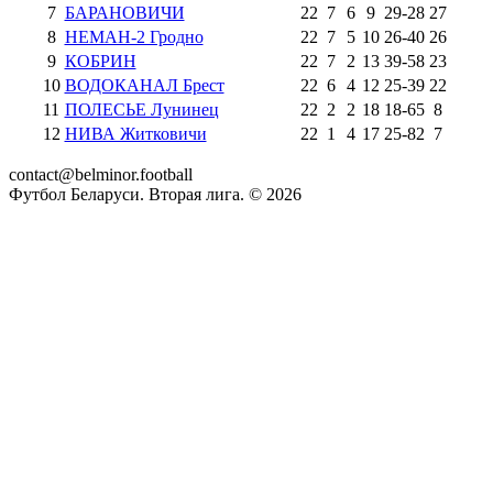
7
БАРАНОВИЧИ
22
7
6
9
29
-
28
27
8
НЕМАН-2 Гродно
22
7
5
10
26
-
40
26
9
КОБРИН
22
7
2
13
39
-
58
23
10
ВОДОКАНАЛ Брест
22
6
4
12
25
-
39
22
11
ПОЛЕСЬЕ Лунинец
22
2
2
18
18
-
65
8
12
НИВА Житковичи
22
1
4
17
25
-
82
7
contact@belminor.football
Футбол Беларуси. Вторая лига. ©
2026