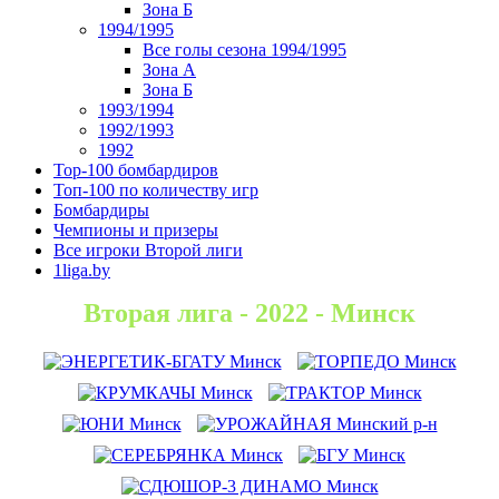
Зона Б
1994/1995
Все голы сезона 1994/1995
Зона А
Зона Б
1993/1994
1992/1993
1992
Top-100 бомбардиров
Топ-100 по количеству игр
Бомбардиры
Чемпионы и призеры
Все игроки Второй лиги
1liga.by
Вторая лига - 2022 - Минск