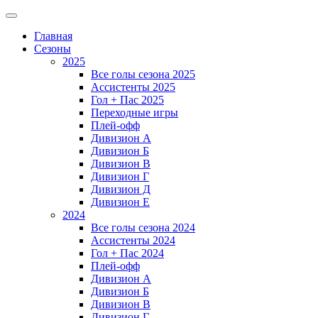
Главная
Сезоны
2025
Все голы сезона 2025
Ассистенты 2025
Гол + Пас 2025
Переходные игры
Плей-офф
Дивизион A
Дивизион Б
Дивизион В
Дивизион Г
Дивизион Д
Дивизион Е
2024
Все голы сезона 2024
Ассистенты 2024
Гол + Пас 2024
Плей-офф
Дивизион A
Дивизион Б
Дивизион В
Дивизион Г