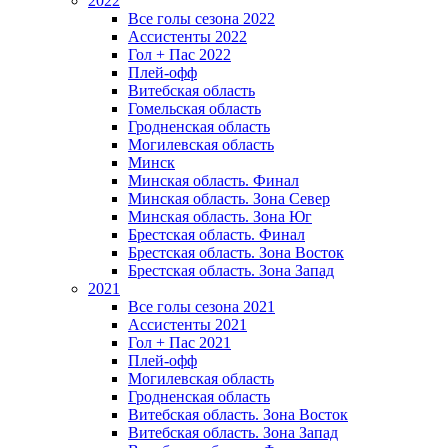
2022
Все голы сезона 2022
Ассистенты 2022
Гол + Пас 2022
Плей-офф
Витебская область
Гомельская область
Гродненская область
Могилевская область
Минск
Mинская область. Финал
Минская область. Зона Север
Минская область. Зона Юг
Брестская область. Финал
Брестская область. Зона Восток
Брестская область. Зона Запад
2021
Все голы сезона 2021
Ассистенты 2021
Гол + Пас 2021
Плей-офф
Могилевская область
Гродненская область
Витебская область. Зона Восток
Витебская область. Зона Запад