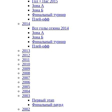
Гол + Пас 2015
Зона А
Зона Б
Финальный турнир
Плей-офф
2014
Все голы сезона 2014
Зона А
Зона Б
Финальный турнир
Плей-офф
2013
2012
2011
2010
2009
2008
2007
2006
2005
2004
2003
Первый этап
Финальный раунд
2002