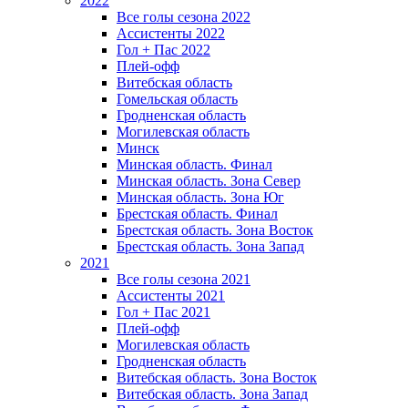
2022
Все голы сезона 2022
Ассистенты 2022
Гол + Пас 2022
Плей-офф
Витебская область
Гомельская область
Гродненская область
Могилевская область
Минск
Mинская область. Финал
Минская область. Зона Север
Минская область. Зона Юг
Брестская область. Финал
Брестская область. Зона Восток
Брестская область. Зона Запад
2021
Все голы сезона 2021
Ассистенты 2021
Гол + Пас 2021
Плей-офф
Могилевская область
Гродненская область
Витебская область. Зона Восток
Витебская область. Зона Запад