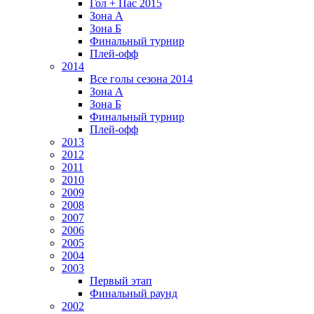
Гол + Пас 2015
Зона А
Зона Б
Финальный турнир
Плей-офф
2014
Все голы сезона 2014
Зона А
Зона Б
Финальный турнир
Плей-офф
2013
2012
2011
2010
2009
2008
2007
2006
2005
2004
2003
Первый этап
Финальный раунд
2002