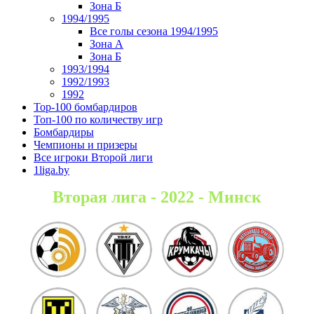
Зона Б
1994/1995
Все голы сезона 1994/1995
Зона А
Зона Б
1993/1994
1992/1993
1992
Top-100 бомбардиров
Топ-100 по количеству игр
Бомбардиры
Чемпионы и призеры
Все игроки Второй лиги
1liga.by
Вторая лига - 2022 - Минск