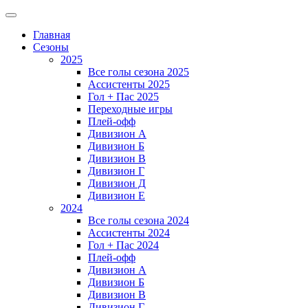
Главная
Сезоны
2025
Все голы сезона 2025
Ассистенты 2025
Гол + Пас 2025
Переходные игры
Плей-офф
Дивизион A
Дивизион Б
Дивизион В
Дивизион Г
Дивизион Д
Дивизион Е
2024
Все голы сезона 2024
Ассистенты 2024
Гол + Пас 2024
Плей-офф
Дивизион A
Дивизион Б
Дивизион В
Дивизион Г