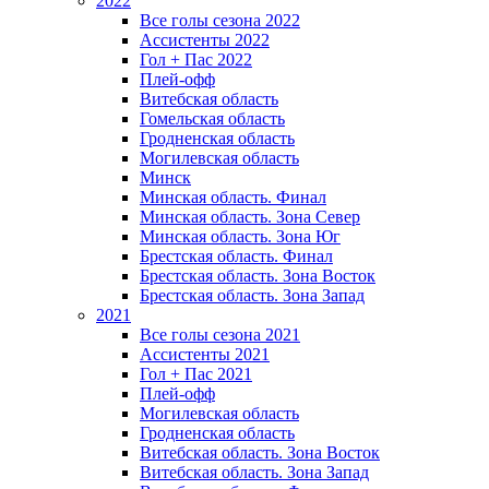
2022
Все голы сезона 2022
Ассистенты 2022
Гол + Пас 2022
Плей-офф
Витебская область
Гомельская область
Гродненская область
Могилевская область
Минск
Mинская область. Финал
Минская область. Зона Север
Минская область. Зона Юг
Брестская область. Финал
Брестская область. Зона Восток
Брестская область. Зона Запад
2021
Все голы сезона 2021
Ассистенты 2021
Гол + Пас 2021
Плей-офф
Могилевская область
Гродненская область
Витебская область. Зона Восток
Витебская область. Зона Запад