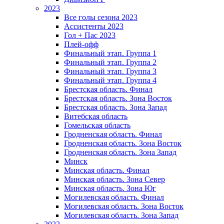
2023
Все голы сезона 2023
Ассистенты 2023
Гол + Пас 2023
Плей-офф
Финальный этап. Группа 1
Финальный этап. Группа 2
Финальный этап. Группа 3
Финальный этап. Группа 4
Брестская область. Финал
Брестская область. Зона Восток
Брестская область. Зона Запад
Витебская область
Гомельская область
Гродненская область. Финал
Гродненская область. Зона Восток
Гродненская область. Зона Запад
Минск
Минская область. Финал
Минская область. Зона Север
Минская область. Зона Юг
Могилевская область. Финал
Могилевская область. Зона Восток
Могилевская область. Зона Запад