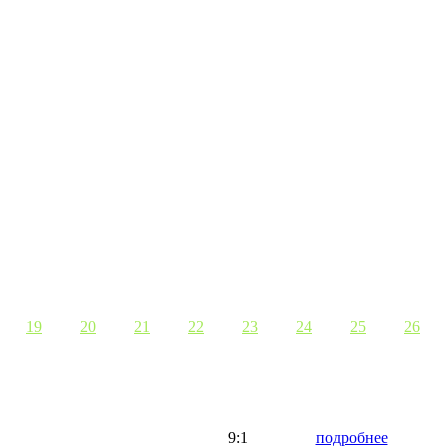
19
20
21
22
23
24
25
26
9:1
подробнее