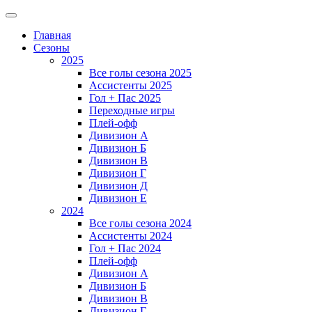
Главная
Сезоны
2025
Все голы сезона 2025
Ассистенты 2025
Гол + Пас 2025
Переходные игры
Плей-офф
Дивизион A
Дивизион Б
Дивизион В
Дивизион Г
Дивизион Д
Дивизион Е
2024
Все голы сезона 2024
Ассистенты 2024
Гол + Пас 2024
Плей-офф
Дивизион A
Дивизион Б
Дивизион В
Дивизион Г