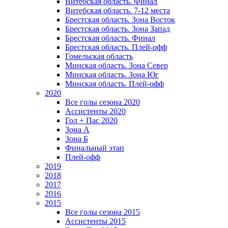
Витебская область. Финал
Витебская область. 7-12 места
Брестская область. Зона Восток
Брестская область. Зона Запад
Брестская область. Финал
Брестская область. Плей-офф
Гомельская область
Минская область. Зона Север
Минская область. Зона Юг
Минская область. Плей-офф
2020
Все голы сезона 2020
Ассистенты 2020
Гол + Пас 2020
Зона А
Зона Б
Финальный этап
Плей-офф
2019
2018
2017
2016
2015
Все голы сезона 2015
Ассистенты 2015