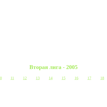
Вторая лига - 2005
0
11
12
13
14
15
16
17
18