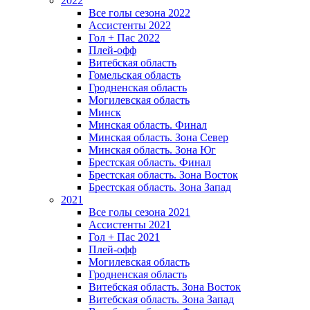
2022
Все голы сезона 2022
Ассистенты 2022
Гол + Пас 2022
Плей-офф
Витебская область
Гомельская область
Гродненская область
Могилевская область
Минск
Mинская область. Финал
Минская область. Зона Север
Минская область. Зона Юг
Брестская область. Финал
Брестская область. Зона Восток
Брестская область. Зона Запад
2021
Все голы сезона 2021
Ассистенты 2021
Гол + Пас 2021
Плей-офф
Могилевская область
Гродненская область
Витебская область. Зона Восток
Витебская область. Зона Запад