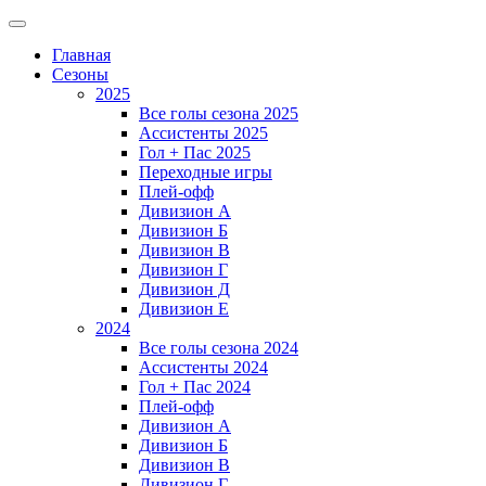
Главная
Сезоны
2025
Все голы сезона 2025
Ассистенты 2025
Гол + Пас 2025
Переходные игры
Плей-офф
Дивизион A
Дивизион Б
Дивизион В
Дивизион Г
Дивизион Д
Дивизион Е
2024
Все голы сезона 2024
Ассистенты 2024
Гол + Пас 2024
Плей-офф
Дивизион A
Дивизион Б
Дивизион В
Дивизион Г