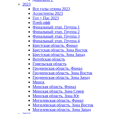
2023
Все голы сезона 2023
Ассистенты 2023
Гол + Пас 2023
Плей-офф
Финальный этап. Группа 1
Финальный этап. Группа 2
Финальный этап. Группа 3
Финальный этап. Группа 4
Брестская область. Финал
Брестская область. Зона Восток
Брестская область. Зона Запад
Витебская область
Гомельская область
Гродненская область. Финал
Гродненская область. Зона Восток
Гродненская область. Зона Запад
Минск
Минская область. Финал
Минская область. Зона Север
Минская область. Зона Юг
Могилевская область. Финал
Могилевская область. Зона Восток
Могилевская область. Зона Запад