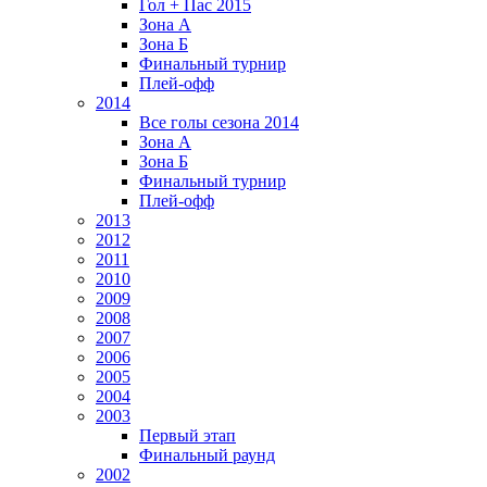
Гол + Пас 2015
Зона А
Зона Б
Финальный турнир
Плей-офф
2014
Все голы сезона 2014
Зона А
Зона Б
Финальный турнир
Плей-офф
2013
2012
2011
2010
2009
2008
2007
2006
2005
2004
2003
Первый этап
Финальный раунд
2002