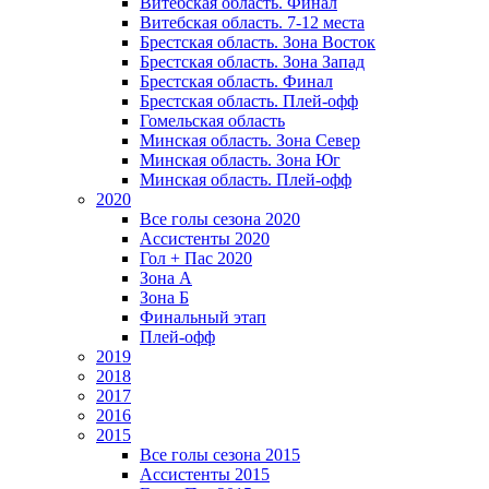
Витебская область. Финал
Витебская область. 7-12 места
Брестская область. Зона Восток
Брестская область. Зона Запад
Брестская область. Финал
Брестская область. Плей-офф
Гомельская область
Минская область. Зона Север
Минская область. Зона Юг
Минская область. Плей-офф
2020
Все голы сезона 2020
Ассистенты 2020
Гол + Пас 2020
Зона А
Зона Б
Финальный этап
Плей-офф
2019
2018
2017
2016
2015
Все голы сезона 2015
Ассистенты 2015