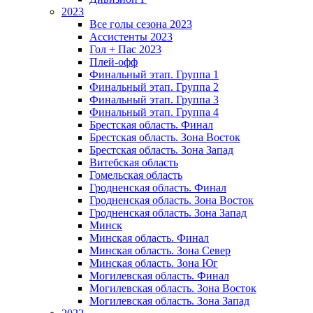
2023
Все голы сезона 2023
Ассистенты 2023
Гол + Пас 2023
Плей-офф
Финальный этап. Группа 1
Финальный этап. Группа 2
Финальный этап. Группа 3
Финальный этап. Группа 4
Брестская область. Финал
Брестская область. Зона Восток
Брестская область. Зона Запад
Витебская область
Гомельская область
Гродненская область. Финал
Гродненская область. Зона Восток
Гродненская область. Зона Запад
Минск
Минская область. Финал
Минская область. Зона Север
Минская область. Зона Юг
Могилевская область. Финал
Могилевская область. Зона Восток
Могилевская область. Зона Запад