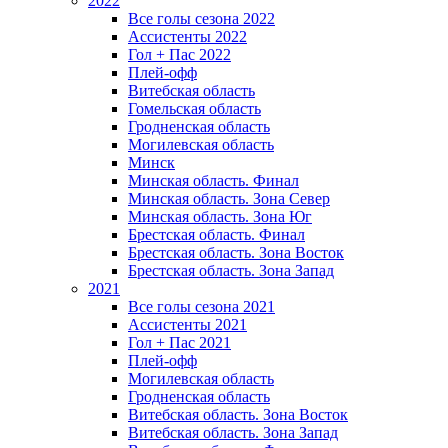
2022
Все голы сезона 2022
Ассистенты 2022
Гол + Пас 2022
Плей-офф
Витебская область
Гомельская область
Гродненская область
Могилевская область
Минск
Mинская область. Финал
Минская область. Зона Север
Минская область. Зона Юг
Брестская область. Финал
Брестская область. Зона Восток
Брестская область. Зона Запад
2021
Все голы сезона 2021
Ассистенты 2021
Гол + Пас 2021
Плей-офф
Могилевская область
Гродненская область
Витебская область. Зона Восток
Витебская область. Зона Запад