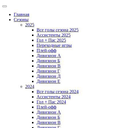
Главная
Сезоны
2025
Все голы сезона 2025
Ассистенты 2025
Гол + Пас 2025
Переходные игры
Плей-офф
Дивизион A
Дивизион Б
Дивизион В
Дивизион Г
Дивизион Д
Дивизион Е
2024
Все голы сезона 2024
Ассистенты 2024
Гол + Пас 2024
Плей-офф
Дивизион A
Дивизион Б
Дивизион В
Дивизион Г