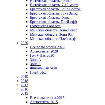
Витебская область. Финал
Витебская область. 7-12 места
Брестская область. Зона Восток
Брестская область. Зона Запад
Брестская область. Финал
Брестская область. Плей-офф
Гомельская область
Минская область. Зона Север
Минская область. Зона Юг
Минская область. Плей-офф
2020
Все голы сезона 2020
Ассистенты 2020
Гол + Пас 2020
Зона А
Зона Б
Финальный этап
Плей-офф
2019
2018
2017
2016
2015
Все голы сезона 2015
Ассистенты 2015