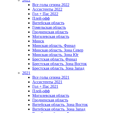
2022
Все голы сезона 2022
Ассистенты 2022
Гол + Пас 2022
Плей-офф
Витебская область
Гомельская область
Гродненская область
Могилевская область
Минск
Mинская область. Финал
Минская область. Зона Север
Минская область. Зона Юг
Брестская область. Финал
Брестская область. Зона Восток
Брестская область. Зона Запад
2021
Все голы сезона 2021
Ассистенты 2021
Гол + Пас 2021
Плей-офф
Могилевская область
Гродненская область
Витебская область. Зона Восток
Витебская область. Зона Запад