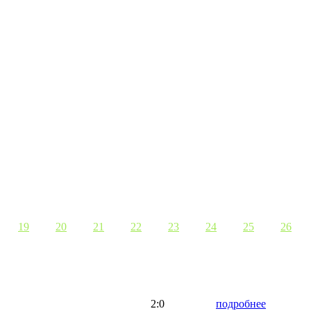
19
20
21
22
23
24
25
26
2:0
подробнее