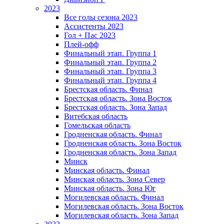
2023
Все голы сезона 2023
Ассистенты 2023
Гол + Пас 2023
Плей-офф
Финальный этап. Группа 1
Финальный этап. Группа 2
Финальный этап. Группа 3
Финальный этап. Группа 4
Брестская область. Финал
Брестская область. Зона Восток
Брестская область. Зона Запад
Витебская область
Гомельская область
Гродненская область. Финал
Гродненская область. Зона Восток
Гродненская область. Зона Запад
Минск
Минская область. Финал
Минская область. Зона Север
Минская область. Зона Юг
Могилевская область. Финал
Могилевская область. Зона Восток
Могилевская область. Зона Запад