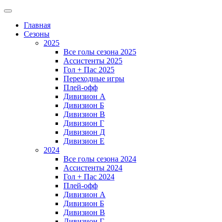
Главная
Сезоны
2025
Все голы сезона 2025
Ассистенты 2025
Гол + Пас 2025
Переходные игры
Плей-офф
Дивизион A
Дивизион Б
Дивизион В
Дивизион Г
Дивизион Д
Дивизион Е
2024
Все голы сезона 2024
Ассистенты 2024
Гол + Пас 2024
Плей-офф
Дивизион A
Дивизион Б
Дивизион В
Дивизион Г